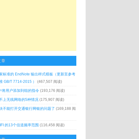
文章
家标准的 EndNote 输出样式模板（更新至参考
GB/T 7714-2015 ）
(467,507 阅读)
x 中将用户添加到组的指令
(193,176 阅读)
不上无线网络的5种情况
(175,907 阅读)
决不能打开交通银行网银的问题了
(169,188 阅
IFI 的13个信道频率范围
(116,458 阅读)