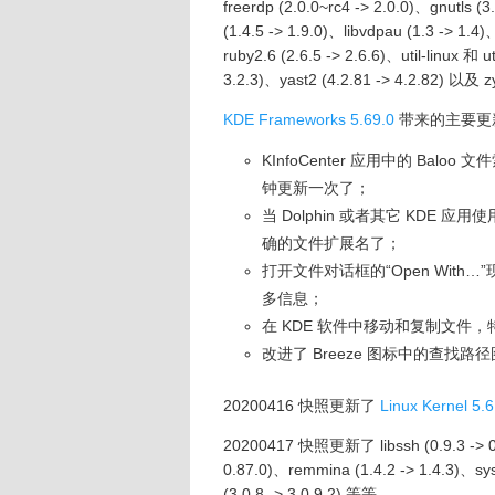
freerdp (2.0.0~rc4 -> 2.0.0)、gnutls (
(1.4.5 -> 1.9.0)、libvdpau (1.3 -> 1.4
ruby2.6 (2.6.5 -> 2.6.6)、util-linux 和 u
3.2.3)、yast2 (4.2.81 -> 4.2.82) 以及 
KDE Frameworks 5.69.0
带来的主要更
KInfoCenter 应用中的 Balo
钟更新一次了；
当 Dolphin 或者其它 KDE
确的文件扩展名了；
打开文件对话框的“Open Wit
多信息；
在 KDE 软件中移动和复制文件
改进了 Breeze 图标中的查找路
20200416 快照更新了
Linux Kernel 5.6
20200417 快照更新了 libssh (0.9.3 -> 0.9
0.87.0)、remmina (1.4.2 -> 1.4.3)、syst
(3.0.8 -> 3.0.9.2) 等等。