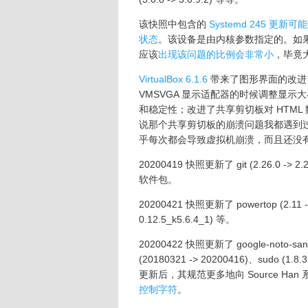
该快照中包含的
Systemd 245
状态
。该设备是由内核参数指定的。如
应该
出现该问题的比例会非常小
，毕竟
VirtualBox 6.1.6
带来了图形界面的改进；增
VMSVGA 显示适配器的时候调整显示
和稳定性；改进了共享剪切板对 HTM
说那个共享剪切板的崩溃问题我都遇到过好
乎每次都会导致虚拟机崩溃，而且还没
20200419 快照更新了 git (2.26.0 -> 2.26.
软件包。
20200421 快照更新了 powertop (2.11 -> 2
0.12.5_k5.6.4_1) 等。
20200422 快照更新了 google-noto-sans-
(20180321 -> 20200416)、sudo (1.8.3
更新后，其规范更多地向 Source Han 
控制字符
。