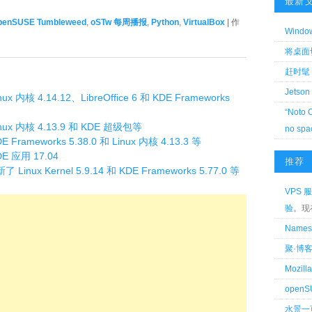
最新
penSUSE Tumbleweed
,
oSTw 每周播报
,
Python
,
VirtualBox
| 作
Wind
将桌面切换
赶时髦 
Jetson
ux 内核 4.14.12、LibreOffice 6 和 KDE Frameworks
“Noto 
inux 内核 4.13.9 和 KDE 超级包等
no spa
 Frameworks 5.38.0 和 Linux 内核 4.13.3 等
DE 应用 17.04
推荐
Linux Kernel 5.9.14 和 KDE Frameworks 5.77.0 等
VPS 服
验
。现
Name
聚·博
Mozi
openS
水景一