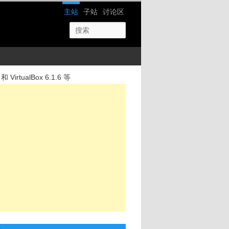
网站导航
主站
子站
讨论区
 VirtualBox 6.1.6 等