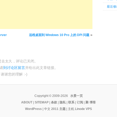
最近修
»
rver
远程桌面到 Windows 10 Pro 上的 DPI 问题
过去太久，评论已关闭。
请
到讨论区留言
并给出此文章链接。
谢谢您的理解 :-)
Copyright © 2009-2026
水景一页
ABOUT
|
SITEMAP
|
条款
|
隐私
|
联系
|
订阅
|
聚·博客
WordPress
| 中文
2011 主题
|
主机
Linode VPS