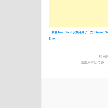
文章导航
«
我的 Nextcloud 安装遇到了一次 Internal Se
Error
时间
如果您有话要说，