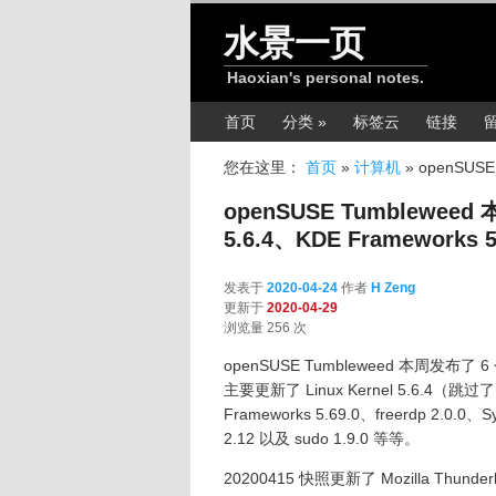
跳转至正文
水景一页
Haoxian's personal notes.
主菜单
首页
分类 »
标签云
链接
您在这里：
首页
»
计算机
»
openSUSE 
openSUSE Tumbleweed 
5.6.4、KDE Frameworks 5.
发表于
2020-04-24
作者
H Zeng
更新于
2020-04-29
浏览量 256 次
openSUSE Tumbleweed 本周发布了 
主要更新了 Linux Kernel 5.6.4（跳过了 Li
Frameworks 5.69.0、freerdp 2.0.0、S
2.12 以及 sudo 1.9.0 等等。
20200415 快照更新了 Mozilla Thunderbir