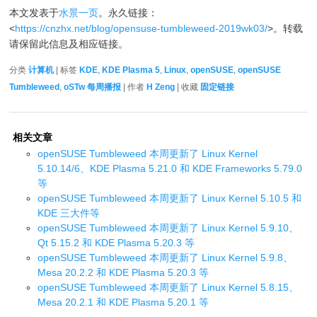
本文发表于
水景一页
。永久链接：
<
https://cnzhx.net/blog/opensuse-tumbleweed-2019wk03/
>。转载
请保留此信息及相应链接。
分类
计算机
| 标签
KDE
,
KDE Plasma 5
,
Linux
,
openSUSE
,
openSUSE
Tumbleweed
,
oSTw 每周播报
| 作者
H Zeng
| 收藏
固定链接
相关文章
openSUSE Tumbleweed 本周更新了 Linux Kernel
5.10.14/6、KDE Plasma 5.21.0 和 KDE Frameworks 5.79.0
等
openSUSE Tumbleweed 本周更新了 Linux Kernel 5.10.5 和
KDE 三大件等
openSUSE Tumbleweed 本周更新了 Linux Kernel 5.9.10、
Qt 5.15.2 和 KDE Plasma 5.20.3 等
openSUSE Tumbleweed 本周更新了 Linux Kernel 5.9.8、
Mesa 20.2.2 和 KDE Plasma 5.20.3 等
openSUSE Tumbleweed 本周更新了 Linux Kernel 5.8.15、
Mesa 20.2.1 和 KDE Plasma 5.20.1 等