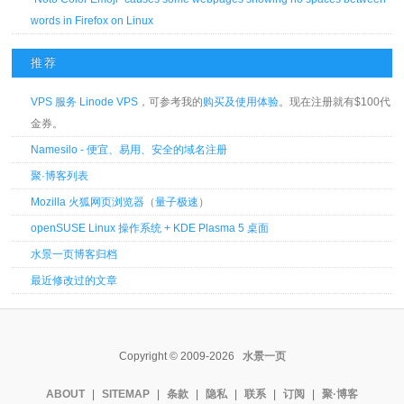
words in Firefox on Linux
推荐
VPS 服务 Linode VPS
，可参考我的
购买及使用体验
。现在注册就有$100代
金券。
Namesilo - 便宜、易用、安全的域名注册
聚·博客列表
Mozilla 火狐网页浏览器
（
量子极速
）
openSUSE Linux 操作系统 + KDE Plasma 5 桌面
水景一页博客归档
最近修改过的文章
Copyright © 2009-2026
水景一页
ABOUT
|
SITEMAP
|
条款
|
隐私
|
联系
|
订阅
|
聚·博客