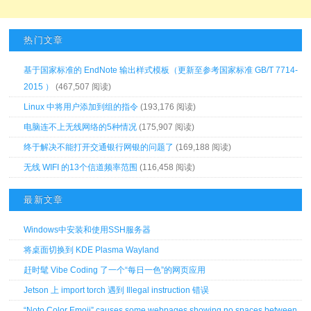
热门文章
基于国家标准的 EndNote 输出样式模板（更新至参考国家标准 GB/T 7714-
2015 ）
(467,507 阅读)
Linux 中将用户添加到组的指令
(193,176 阅读)
电脑连不上无线网络的5种情况
(175,907 阅读)
终于解决不能打开交通银行网银的问题了
(169,188 阅读)
无线 WIFI 的13个信道频率范围
(116,458 阅读)
最新文章
Windows中安装和使用SSH服务器
将桌面切换到 KDE Plasma Wayland
赶时髦 Vibe Coding 了一个“每日一色”的网页应用
Jetson 上 import torch 遇到 Illegal instruction 错误
“Noto Color Emoji” causes some webpages showing no spaces between