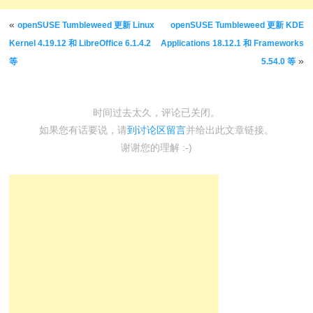
文章导航
«
openSUSE Tumbleweed 更新 Linux
openSUSE Tumbleweed 更新 KDE
Kernel 4.19.12 和 LibreOffice 6.1.4.2
Applications 18.12.1 和 Frameworks
»
等
5.54.0 等
时间过去太久，评论已关闭。
如果您有话要说，请
到讨论区留言
并给出此文章链接。
谢谢您的理解 :-)