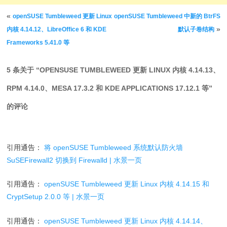
文章导航
«
openSUSE Tumbleweed 更新 Linux
openSUSE Tumbleweed 中新的 BtrFS
»
内核 4.14.12、LibreOffice 6 和 KDE
默认子卷结构
Frameworks 5.41.0 等
5 条关于 “
OPENSUSE TUMBLEWEED 更新 LINUX 内核 4.14.13、
RPM 4.14.0、MESA 17.3.2 和 KDE APPLICATIONS 17.12.1 等
”
的评论
引用通告：
将 openSUSE Tumbleweed 系统默认防火墙
SuSEFirewall2 切换到 Firewalld | 水景一页
引用通告：
openSUSE Tumbleweed 更新 Linux 内核 4.14.15 和
CryptSetup 2.0.0 等 | 水景一页
引用通告：
openSUSE Tumbleweed 更新 Linux 内核 4.14.14、