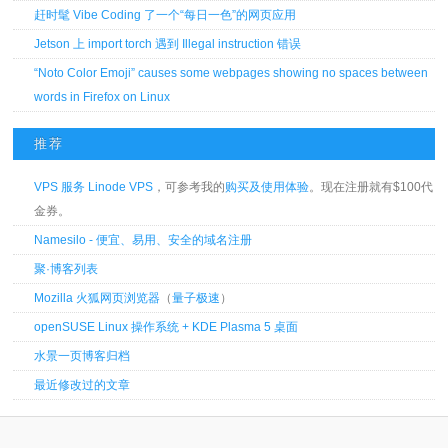
赶时髦 Vibe Coding 了一个“每日一色”的网页应用
Jetson 上 import torch 遇到 Illegal instruction 错误
“Noto Color Emoji” causes some webpages showing no spaces between
words in Firefox on Linux
推荐
VPS 服务 Linode VPS
，可参考我的
购买及使用体验
。现在注册就有$100代
金券。
Namesilo - 便宜、易用、安全的域名注册
聚·博客列表
Mozilla 火狐网页浏览器
（
量子极速
）
openSUSE Linux 操作系统 + KDE Plasma 5 桌面
水景一页博客归档
最近修改过的文章