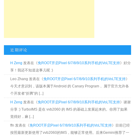
近期评论
H Zeng
发表在《
免ROOT开启Pixel 6/7/8/9/10系列手机的VoLTE支持
》好分
享！我还不知道这事儿呢 :)
Leo Zhang 发表在《
免ROOT开启Pixel 6/7/8/9/10系列手机的VoLTE支持
》
今天才意识到，该版本属于Android 的 Canary Program， 属于官方允许各
个开发者“折腾”的 [...]
H Zeng
发表在《
免ROOT开启Pixel 6/7/8/9/10系列手机的VoLTE支持
》谢谢
分享 :) TurboIMS 是在 vvb2060 的 IMS 的基础上发展起来的。你用了如果
觉得好，麻 [...]
ffn 发表在《
免ROOT开启Pixel 6/7/8/9/10系列手机的VoLTE支持
》目前已经
按照最新更新使用了vvb2060的IMS，能够正常使用。后来Gemini推荐了一