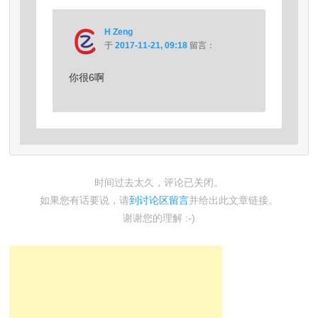
H Zeng
于
2017-11-21, 09:18
留言：
你很6啊
时间过去太久，评论已关闭。
如果您有话要说，请
到讨论区留言
并给出此文章链接。
谢谢您的理解 :-)