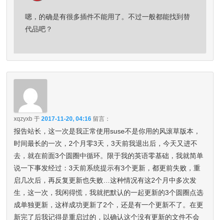
嗯，的确是有很多插件不能用了。不过一般都能找到替
代品吧？
xqzyxb
于
2017-11-20, 04:16
留言：
报告站长，这一次是我正常使用suse不是你用的风滚草版本，
时间最长的一次，2个月零3天，3天前我退出后，今天又进不
去，就在前面3个圆圈中循环。限于我的英语零基础，我就简单
说一下事发经过：3天前系统提示有3个更新，都更前失败，重
启几次后，再反复更新也失败…这种情况有这2个月中多次发
生，这一次，我闲得慌，我就把默认的一起更新的3个圆圈点选
成单独更新，这样成功更新了2个，还是有一个更新不了。在更
新完了后我记得是重启过的，以确认这个没有更新的文件不会