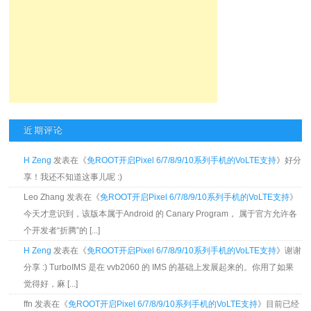
近期评论
H Zeng
发表在《
免ROOT开启Pixel 6/7/8/9/10系列手机的VoLTE支持
》好分
享！我还不知道这事儿呢 :)
Leo Zhang 发表在《
免ROOT开启Pixel 6/7/8/9/10系列手机的VoLTE支持
》
今天才意识到，该版本属于Android 的 Canary Program， 属于官方允许各
个开发者“折腾”的 [...]
H Zeng
发表在《
免ROOT开启Pixel 6/7/8/9/10系列手机的VoLTE支持
》谢谢
分享 :) TurboIMS 是在 vvb2060 的 IMS 的基础上发展起来的。你用了如果
觉得好，麻 [...]
ffn 发表在《
免ROOT开启Pixel 6/7/8/9/10系列手机的VoLTE支持
》目前已经