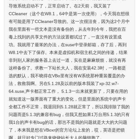
导致系统启动不了，正常启动了。在2天前，我又装了
CCleaner（这个在W8.1，64中是第一次使用），今天我在想很
有可能是用了CCleaner导致的。这一次很沮丧，因为这2个月中
我在里面有一些文本是没有备份的，从去年到今年，我把在百
毒上找到的共享文件的方法设置都试过了，一直没有设置成
功。我就用了最笨的办法，在suse中登录邮箱，存了后，再到
W8.1中去下了保存。本来是虚拟机和宿主机之间的传递，结果
非到别人家的服务器上去过一道，实在是麻麻烦烦，就没有再
这样备份了。求教一下站长大人，我在安装42.3时，一路都是
选的默认，我不晓得在VBo里有没有W系统那种重装覆盖的办
法，救救我啊。另在5.1.28及以前的版本我装了xp-32.w7-
64.suse,声卡都正常工作， 5.1.3一出来就更新了，只要在用的
就知道这一版界面有了重大的变化，但是里面的系统中的声卡
全都工作不正常，我退回到5.1.28就正常了，所以我排除了我的
问题而是5.1.3的兼容有bug，但我又想如果1万台用5.1.3的只有
我1台的声卡有bug的话，那岂不是我的问题就是大大的大问题
了，本来我是想在VBoxr的官方论坛上发的，哎，英语是把锁
啊，就只好专门过路来烧烧站长大人的脑细胞了。