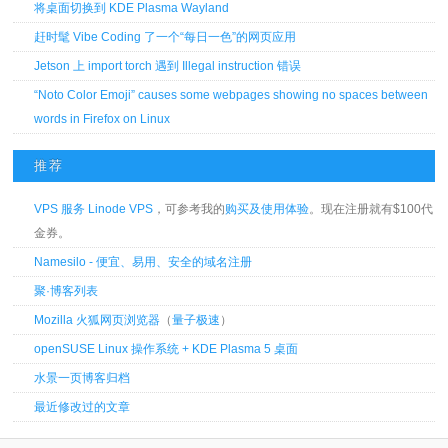
将桌面切换到 KDE Plasma Wayland
赶时髦 Vibe Coding 了一个“每日一色”的网页应用
Jetson 上 import torch 遇到 Illegal instruction 错误
“Noto Color Emoji” causes some webpages showing no spaces between
words in Firefox on Linux
推荐
VPS 服务 Linode VPS
，可参考我的
购买及使用体验
。现在注册就有$100代
金券。
Namesilo - 便宜、易用、安全的域名注册
聚·博客列表
Mozilla 火狐网页浏览器
（
量子极速
）
openSUSE Linux 操作系统 + KDE Plasma 5 桌面
水景一页博客归档
最近修改过的文章