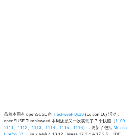
虽然本周有 openSUSE 的
Hackweek 0x10
(Edition 16) 活动，
openSUSE Tumbleweed 本周还是又一次实现了 7 个快照（
1109
、
1111
、
1112
、
1113
、
1114
、
1115
、
1116
），更新了包括
Mozilla
Firefox 57
、Linux 内核 4.13.12、Mesa 17.2.4 & 17.2.5、KDE