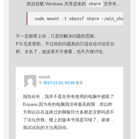
然后挂载 Windows 共享进来的
share
文件夹，
sudo mount -t vboxsf share ~/win_share/
不一定能帮上你，只是些解决问题的思路。
P.S.无意冒犯，不过你的问题真的只适合在讨论区分
析。太长了，放这里不方便看，也不方便讨论。
xqzyxb
于
2017-11-21, 02:20
留言：
报告站长，我并不是在所有使用的电脑中都装了
Enpass,因为有的电脑我没有最高权限，所以昨
天和以往在这路过的脚板印大多都是没密码进不
了论坛所致。楼上的版本号我是写错了。谢谢，
我试试你的方法再回你。