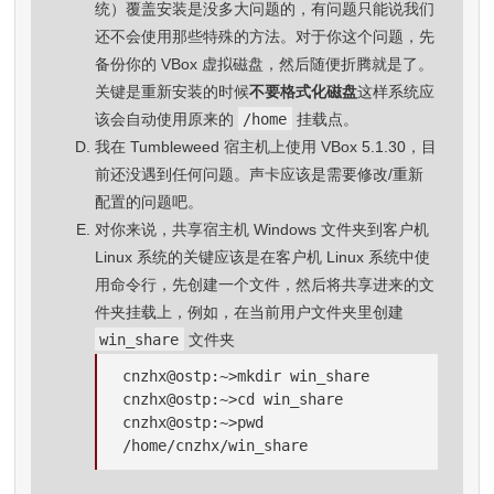
统）覆盖安装是没多大问题的，有问题只能说我们
还不会使用那些特殊的方法。对于你这个问题，先
备份你的 VBox 虚拟磁盘，然后随便折腾就是了。
关键是重新安装的时候
不要格式化磁盘
这样系统应
该会自动使用原来的
/home
挂载点。
我在 Tumbleweed 宿主机上使用 VBox 5.1.30，目
前还没遇到任何问题。声卡应该是需要修改/重新
配置的问题吧。
对你来说，共享宿主机 Windows 文件夹到客户机
Linux 系统的关键应该是在客户机 Linux 系统中使
用命令行，先创建一个文件，然后将共享进来的文
件夹挂载上，例如，在当前用户文件夹里创建
win_share
文件夹
cnzhx@ostp:~>mkdir win_share

cnzhx@ostp:~>cd win_share

cnzhx@ostp:~>pwd

/home/cnzhx/win_share