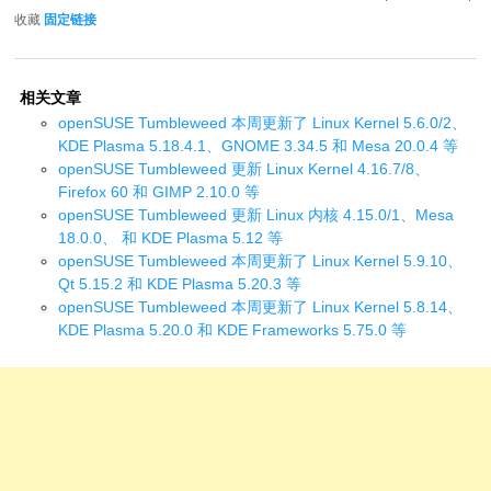
收藏
固定链接
相关文章
openSUSE Tumbleweed 本周更新了 Linux Kernel 5.6.0/2、
KDE Plasma 5.18.4.1、GNOME 3.34.5 和 Mesa 20.0.4 等
openSUSE Tumbleweed 更新 Linux Kernel 4.16.7/8、
Firefox 60 和 GIMP 2.10.0 等
openSUSE Tumbleweed 更新 Linux 内核 4.15.0/1、Mesa
18.0.0、 和 KDE Plasma 5.12 等
openSUSE Tumbleweed 本周更新了 Linux Kernel 5.9.10、
Qt 5.15.2 和 KDE Plasma 5.20.3 等
openSUSE Tumbleweed 本周更新了 Linux Kernel 5.8.14、
KDE Plasma 5.20.0 和 KDE Frameworks 5.75.0 等