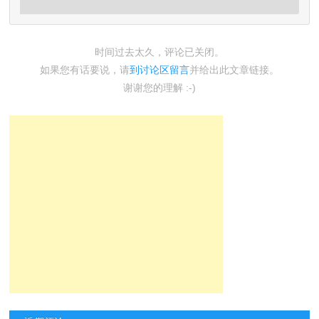
时间过去太久，评论已关闭。
如果您有话要说，请
到讨论区留言
并给出此文章链接。
谢谢您的理解 :-)