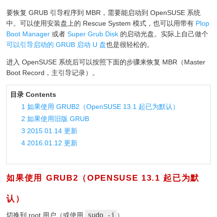
要恢复 GRUB 引导程序到 MBR，需要能启动到 OpenSUSE 系统
中。可以使用安装盘上的 Rescue System 模式，也可以用带有
Plop
Boot Manager
或者
Super Grub Disk
的启动光盘。实际上自己做个
可以引导启动的 GRUB 启动 U 盘
也是很轻松的。
进入 OpenSUSE 系统后可以按照下面的步骤来恢复 MBR（Master
Boot Record，主引导记录）。
目录 Contents
1
如果使用 GRUB2（OpenSUSE 13.1 起已为默认）
2
如果使用旧版 GRUB
3
2015.01.14 更新
4
2016.01.12 更新
如果使用 GRUB2（OPENSUSE 13.1 起已为默
认）
¶
切换到 root 用户（或使用
sudo -i
）