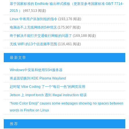
基于国家标准的 EndNote 输出样式模板（更新至参考国家标准 GB/T 7714-
2015 ）
(467,513 阅读)
Linux 中将用户添加到组的指令
(193,176 阅读)
电脑连不上无线网络的5种情况
(175,907 阅读)
终于解决不能打开交通银行网银的问题了
(169,188 阅读)
无线 WIFI 的13个信道频率范围
(116,461 阅读)
最新文章
Windows中安装和使用SSH服务器
将桌面切换到 KDE Plasma Wayland
赶时髦 Vibe Coding 了一个“每日一色”的网页应用
Jetson 上 import torch 遇到 Illegal instruction 错误
“Noto Color Emoji” causes some webpages showing no spaces between
words in Firefox on Linux
推荐