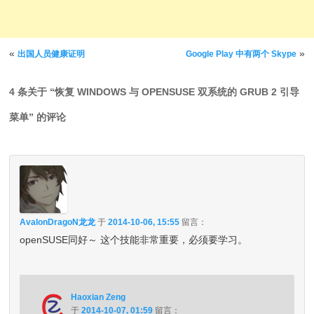
文章导航
«
»
出国人员健康证明
Google Play 中有两个 Skype
4 条关于 “
恢复 WINDOWS 与 OPENSUSE 双系统的 GRUB 2 引导
菜单
” 的评论
AvalonDragoN龙龙
于
2014-10-06, 15:55
留言：
openSUSE同好～ 这个技能非常重要，必须要学习。
Haoxian Zeng
于
2014-10-07, 01:59
留言：