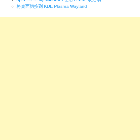
将桌面切换到 KDE Plasma Wayland