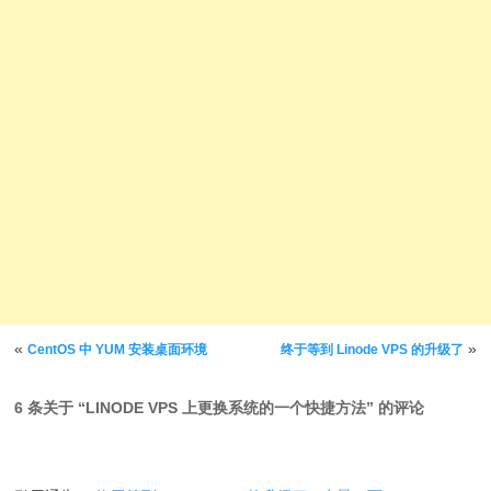
文章导航
«
»
CentOS 中 YUM 安装桌面环境
终于等到 Linode VPS 的升级了
6 条关于 “
LINODE VPS 上更换系统的一个快捷方法
” 的评论