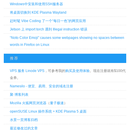
Windows中安装和使用SSH服务器
将桌面切换到 KDE Plasma Wayland
赶时髦 Vibe Coding 了一个“每日一色”的网页应用
Jetson 上 import torch 遇到 Illegal instruction 错误
“Noto Color Emoji” causes some webpages showing no spaces between
words in Firefox on Linux
推荐
VPS 服务 Linode VPS
，可参考我的
购买及使用体验
。现在注册就有$100代
金券。
Namesilo - 便宜、易用、安全的域名注册
聚·博客列表
Mozilla 火狐网页浏览器
（
量子极速
）
openSUSE Linux 操作系统 + KDE Plasma 5 桌面
水景一页博客归档
最近修改过的文章