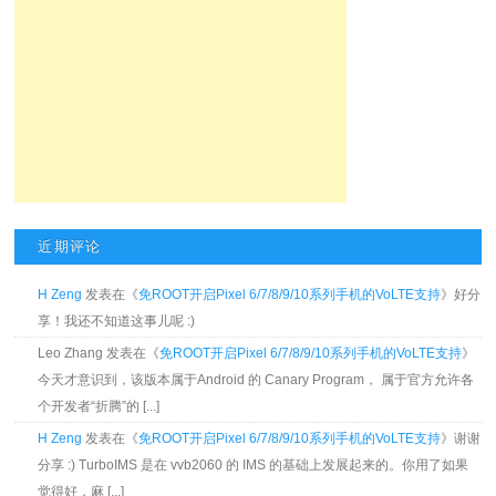
近期评论
H Zeng
发表在《
免ROOT开启Pixel 6/7/8/9/10系列手机的VoLTE支持
》好分
享！我还不知道这事儿呢 :)
Leo Zhang 发表在《
免ROOT开启Pixel 6/7/8/9/10系列手机的VoLTE支持
》
今天才意识到，该版本属于Android 的 Canary Program， 属于官方允许各
个开发者“折腾”的 [...]
H Zeng
发表在《
免ROOT开启Pixel 6/7/8/9/10系列手机的VoLTE支持
》谢谢
分享 :) TurboIMS 是在 vvb2060 的 IMS 的基础上发展起来的。你用了如果
觉得好，麻 [...]