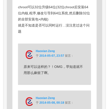
chroot可以32位升级64位(32位chroot后安装64
位内核,程序,修改引导到64位系统,然后删除32位
的全部安装包+内核)
就是不知道是否可以同时运行…没注意过这个问
题
Haoxian Zeng
于
2014-05-07, 23:57
留言：
原来可以这样的？！OMG，早知道就不
用那么麻烦了啊。
Haoxian Zeng
于
2014-05-08, 00:18
留言：