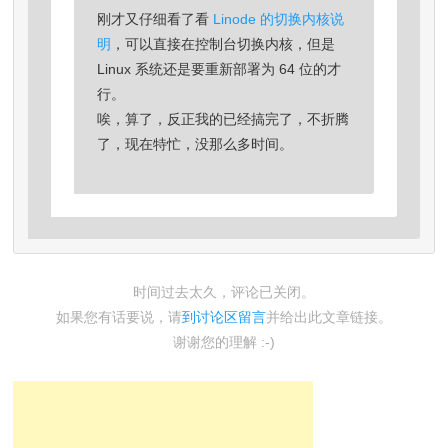
刚才又仔细看了看
Linode 的切换内核说
明
，可以直接在控制台切换内核，但是
Linux 系统还是要重新部署为 64 位的才
行。
唉，算了，反正我的已经搞完了，不折腾
了，现在特忙，没那么多时间。
时间过去太久，评论已关闭。
如果您有话要说，请
到讨论区留言
并给出此文章链接。
谢谢您的理解 :-)