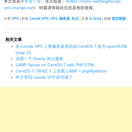
本文发表于
水景一页
。永久链接：<
https://cnzhx.net/blog/linode-
vps-change-os/
>。转载请保留此信息及相应链接。
分类
VPS
| 标签
Linode VPS
,
VPS
,
服务器
,
札记
| 作者
H Zeng
| 收藏
固定链接
相关文章
在 Linode VPS 上将服务器系统由 CentOS 7 改为 openSUSE
Leap 15
试用一下 Oracle 的云服务
LAMP Server on CentOS 7 with PHP-FPM
CentOS 7 / RHEL 7 上安装 LAMP + phpMyAdmin
终于等到 Linode VPS 的升级了