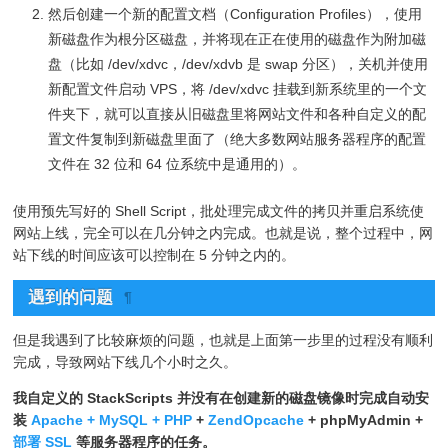
然后创建一个新的配置文档（Configuration Profiles），使用
新磁盘作为根分区磁盘，并将现在正在使用的磁盘作为附加磁
盘（比如 /dev/xdvc，/dev/xdvb 是 swap 分区），关机并使用
新配置文件启动 VPS，将 /dev/xdvc 挂载到新系统里的一个文
件夹下，就可以直接从旧磁盘里将网站文件和各种自定义的配
置文件复制到新磁盘里面了（绝大多数网站服务器程序的配置
文件在 32 位和 64 位系统中是通用的）。
使用预先写好的 Shell Script，批处理完成文件的拷贝并重启系统使
网站上线，完全可以在几分钟之内完成。也就是说，整个过程中，网
站下线的时间应该可以控制在 5 分钟之内的。
遇到的问题
¶
但是我遇到了比较麻烦的问题，也就是上面第一步里的过程没有顺利
完成，导致网站下线几个小时之久。
我自定义的 StackScripts 并没有在创建新的磁盘镜像时完成自动安
装
Apache + MySQL + PHP
+
ZendOpcache
+ phpMyAdmin +
部署 SSL
等服务器程序的任务。