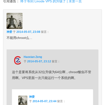
引用通告：
终于等到 Linode VPS 的升级了 | 水景一页
神爱
于
2014-05-07, 23:08
留言：
不能用chroot么…
Haoxian Zeng
于
2014-05-07, 23:12
留言：
这个是要将系统从32位升级为64位啊，chroot貌似不管
用啊。VPS里面一次只能运行一个系统的啊。
神爱
于
2014-05-07, 23:44
留言：