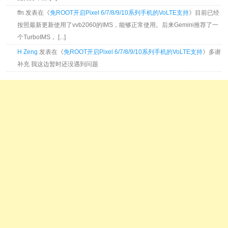
ffn 发表在《
免ROOT开启Pixel 6/7/8/9/10系列手机的VoLTE支持
》目前已经
按照最新更新使用了vvb2060的IMS，能够正常使用。后来Gemini推荐了一
个TurboIMS， [...]
H Zeng
发表在《
免ROOT开启Pixel 6/7/8/9/10系列手机的VoLTE支持
》多谢
补充 我这边暂时还没遇到问题