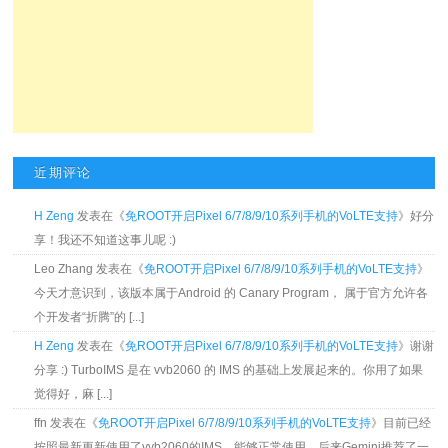
近期评论
H Zeng
发表在《
免ROOT开启Pixel 6/7/8/9/10系列手机的VoLTE支持
》好分
享！我还不知道这事儿呢 :)
Leo Zhang 发表在《
免ROOT开启Pixel 6/7/8/9/10系列手机的VoLTE支持
》
今天才意识到，该版本属于Android 的 Canary Program， 属于官方允许各
个开发者“折腾”的 [...]
H Zeng
发表在《
免ROOT开启Pixel 6/7/8/9/10系列手机的VoLTE支持
》谢谢
分享 :) TurboIMS 是在 vvb2060 的 IMS 的基础上发展起来的。你用了如果
觉得好，麻 [...]
ffn 发表在《
免ROOT开启Pixel 6/7/8/9/10系列手机的VoLTE支持
》目前已经
按照最新更新使用了vvb2060的IMS，能够正常使用。后来Gemini推荐了一