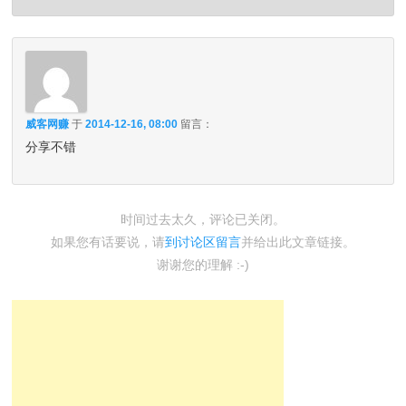
威客网赚
于
2014-12-16, 08:00
留言：
分享不错
时间过去太久，评论已关闭。
如果您有话要说，请
到讨论区留言
并给出此文章链接。
谢谢您的理解 :-)