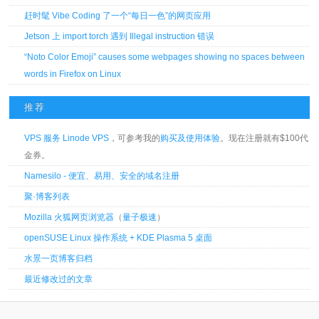
赶时髦 Vibe Coding 了一个“每日一色”的网页应用
Jetson 上 import torch 遇到 Illegal instruction 错误
“Noto Color Emoji” causes some webpages showing no spaces between
words in Firefox on Linux
推荐
VPS 服务 Linode VPS
，可参考我的
购买及使用体验
。现在注册就有$100代
金券。
Namesilo - 便宜、易用、安全的域名注册
聚·博客列表
Mozilla 火狐网页浏览器
（
量子极速
）
openSUSE Linux 操作系统 + KDE Plasma 5 桌面
水景一页博客归档
最近修改过的文章