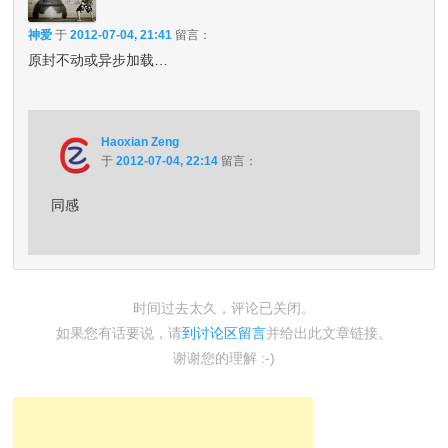
神爱
于
2012-07-04, 21:41
留言：
原封不动或异步加载…
Haoxian Zeng
于
2012-07-04, 22:14
留言：
同感
时间过去太久，评论已关闭。
如果您有话要说，请
到讨论区留言
并给出此文章链接。
谢谢您的理解 :-)