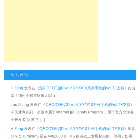
近期评论
H Zeng
发表在《
免ROOT开启Pixel 6/7/8/9/10系列手机的VoLTE支持
》好分
享！我还不知道这事儿呢 :)
Leo Zhang 发表在《
免ROOT开启Pixel 6/7/8/9/10系列手机的VoLTE支持
》
今天才意识到，该版本属于Android 的 Canary Program， 属于官方允许各
个开发者“折腾”的 [...]
H Zeng
发表在《
免ROOT开启Pixel 6/7/8/9/10系列手机的VoLTE支持
》谢谢
分享 :) TurboIMS 是在 vvb2060 的 IMS 的基础上发展起来的。你用了如果