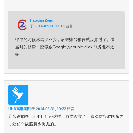
Haoxian Zeng
于
2014-07-11, 11:18
留言：
很早的时候琢磨了不少，后来账号被停就没弄过了。看
当时的趋势，应该跟Google的double click 服务差不太
多。
UHD高清美图
于
2014-03-31, 19:22
留言：
异步诟病多，3 4年了 还这样。百度没救了，喜欢仿谷歌的东西
，还仿个缺胳膊少腿儿的。