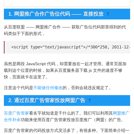
1. 网盟推广合作广告位代码 —— 直接投放
¶
从百度联盟 —— 网盟推广合作 —— 获取广告位代码那里得到的代
码类似于下面的形式，
<script type="text/javascript">/*300*250, 2011-12-1
虽然是两段 JavaScript 代码，却需要放在一起才管用。通常页面加
载到这个位置的时候，如果从百度服务器下载 js 文件的速度不够
快，页面就卡在这里了。
注意这个代码是
不能做任何修改
的，否则会就违反规定了。
2. 通过百度广告管家投放网盟广告
¶
百度广告管家
看名字就知道是干什么的了。我们可以利用其
网盟推广
合作补余
功能来使用百度广告管家投放百度推广（网盟）的广告。
百度广告管家的代码投放方式灵活多了，有很多种。下面简单介绍一