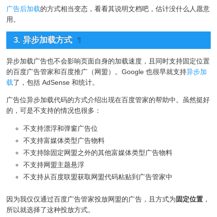
广告后加载
的方式相当变态，看看其说明文档吧，估计没什么人愿意
用。
3. 异步加载方式
¶
异步加载广告也不会影响页面自身的加载速度，且同时支持固定位置
的百度广告管家和百度推广（网盟）。Google 也很早就支持
异步加
载
了，包括 AdSense 和统计。
广告位异步加载代码的方式介绍出现在百度管家的帮助中。虽然挺好
的，可是不支持的情况也很多：
不支持漂浮和弹窗广告位
不支持富媒体类型广告物料
不支持除固定网盟之外的其他富媒体类型广告物料
不支持网盟主题悬浮
不支持从百度联盟获取网盟代码粘贴到广告管家中
因为我仅仅通过百度广告管家投放网盟的广告，且方式为
固定位置
，
所以就选择了这种投放方式。