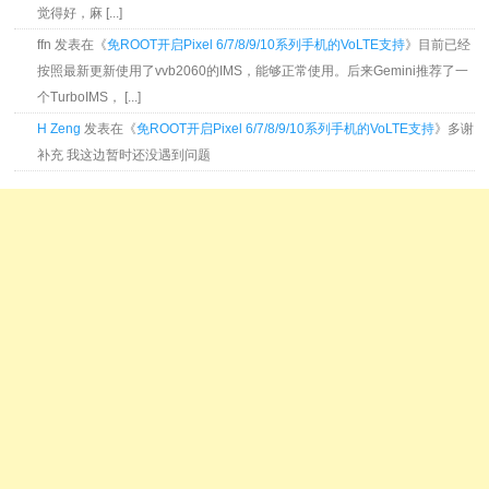
觉得好，麻 [...]
ffn 发表在《
免ROOT开启Pixel 6/7/8/9/10系列手机的VoLTE支持
》目前已经
按照最新更新使用了vvb2060的IMS，能够正常使用。后来Gemini推荐了一
个TurboIMS， [...]
H Zeng
发表在《
免ROOT开启Pixel 6/7/8/9/10系列手机的VoLTE支持
》多谢
补充 我这边暂时还没遇到问题