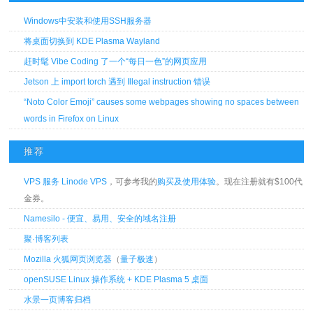
Windows中安装和使用SSH服务器
将桌面切换到 KDE Plasma Wayland
赶时髦 Vibe Coding 了一个“每日一色”的网页应用
Jetson 上 import torch 遇到 Illegal instruction 错误
“Noto Color Emoji” causes some webpages showing no spaces between
words in Firefox on Linux
推荐
VPS 服务 Linode VPS
，可参考我的
购买及使用体验
。现在注册就有$100代
金券。
Namesilo - 便宜、易用、安全的域名注册
聚·博客列表
Mozilla 火狐网页浏览器
（
量子极速
）
openSUSE Linux 操作系统 + KDE Plasma 5 桌面
水景一页博客归档