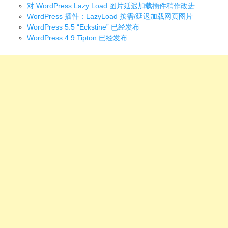
对 WordPress Lazy Load 图片延迟加载插件稍作改进
WordPress 插件：LazyLoad 按需/延迟加载网页图片
WordPress 5.5 “Eckstine” 已经发布
WordPress 4.9 Tipton 已经发布