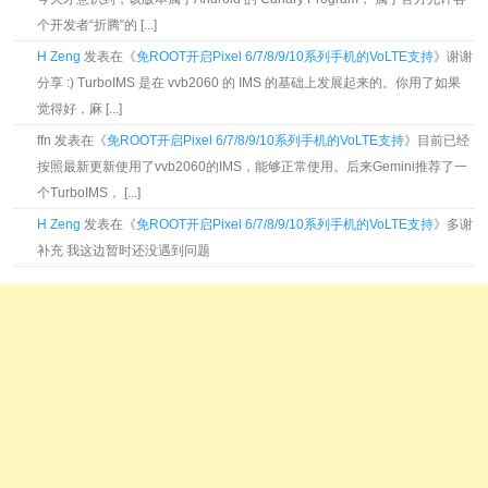
个开发者“折腾”的 [...]
H Zeng
发表在《
免ROOT开启Pixel 6/7/8/9/10系列手机的VoLTE支持
》谢谢
分享 :) TurboIMS 是在 vvb2060 的 IMS 的基础上发展起来的。你用了如果
觉得好，麻 [...]
ffn 发表在《
免ROOT开启Pixel 6/7/8/9/10系列手机的VoLTE支持
》目前已经
按照最新更新使用了vvb2060的IMS，能够正常使用。后来Gemini推荐了一
个TurboIMS， [...]
H Zeng
发表在《
免ROOT开启Pixel 6/7/8/9/10系列手机的VoLTE支持
》多谢
补充 我这边暂时还没遇到问题