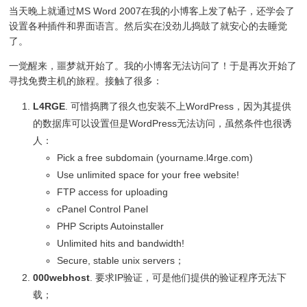
当天晚上就通过MS Word 2007在我的小博客上发了帖子，还学会了
设置各种插件和界面语言。然后实在没劲儿捣鼓了就安心的去睡觉
了。
一觉醒来，噩梦就开始了。我的小博客无法访问了！于是再次开始了
寻找免费主机的旅程。接触了很多：
L4RGE
. 可惜捣腾了很久也安装不上WordPress，因为其提供
的数据库可以设置但是WordPress无法访问，虽然条件也很诱
人：
Pick a free subdomain (yourname.l4rge.com)
Use unlimited space for your free website!
FTP access for uploading
cPanel Control Panel
PHP Scripts Autoinstaller
Unlimited hits and bandwidth!
Secure, stable unix servers；
000webhost
. 要求IP验证，可是他们提供的验证程序无法下
载；