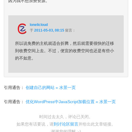
因为我不想浪费资源。
lonelicloud
于
2011-05-03, 08:15
留言：
所以说免费的主机就适合折腾，然后就需要很快的迁移
到收费空间上去。不过，便宜的收费空间也还是有些小
的不如意。
引用通告：
创建自己的网站 « 水景一页
引用通告：
优化WordPress中JavaScript加载位置 « 水景一页
时间过去太久，评论已关闭。
如果您有话要说，请
到讨论区留言
并给出此文章链接。
谢谢您的理解 :-)