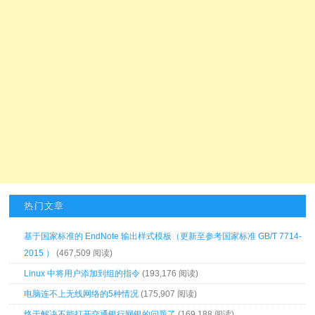
热门文章
基于国家标准的 EndNote 输出样式模板（更新至参考国家标准 GB/T 7714-
2015 ）
(467,509 阅读)
Linux 中将用户添加到组的指令
(193,176 阅读)
电脑连不上无线网络的5种情况
(175,907 阅读)
终于解决不能打开交通银行网银的问题了
(169,188 阅读)