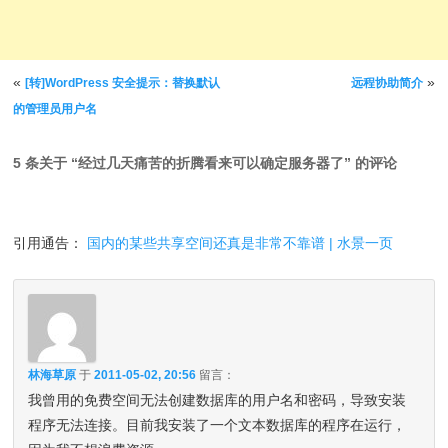
文章导航
«
»
[转]WordPress 安全提示：替换默认
远程协助简介
的管理员用户名
5 条关于 “
经过几天痛苦的折腾看来可以确定服务器了
” 的评论
引用通告：
国内的某些共享空间还真是非常不靠谱 | 水景一页
林海草原
于
2011-05-02, 20:56
留言：
我曾用的免费空间无法创建数据库的用户名和密码，导致安装
程序无法连接。目前我安装了一个文本数据库的程序在运行，