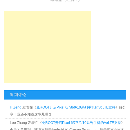
近期评论
H Zeng
发表在《
免ROOT开启Pixel 6/7/8/9/10系列手机的VoLTE支持
》好分
享！我还不知道这事儿呢 :)
Leo Zhang 发表在《
免ROOT开启Pixel 6/7/8/9/10系列手机的VoLTE支持
》
今天才意识到，该版本属于Android 的 Canary Program， 属于官方允许各