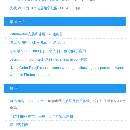
无线 WIFI 的13个信道频率范围
(116,458 阅读)
最新文章
Windows中安装和使用SSH服务器
将桌面切换到 KDE Plasma Wayland
赶时髦 Vibe Coding 了一个“每日一色”的网页应用
Jetson 上 import torch 遇到 Illegal instruction 错误
“Noto Color Emoji” causes some webpages showing no spaces between
words in Firefox on Linux
推荐
VPS 服务 Linode VPS
，可参考我的
购买及使用体验
。现在注册就有$100代
金券。
Namesilo - 便宜、易用、安全的域名注册
聚·博客列表