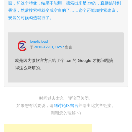
面，和这个特像，结果不能用，搜索出来是.cn的，直接跳转到
香港，然后搜索框就变成空白的了……这个还能加搜索建议，
安装的时候勾选就行了。
lonelicloud
于
2010-12-13, 16:57
留言：
就是因为微软官方只给了个 .cn 的 Google 才把问题搞
得这么麻烦的。
时间过去太久，评论已关闭。
如果您有话要说，请
到讨论区留言
并给出此文章链接。
谢谢您的理解 :-)