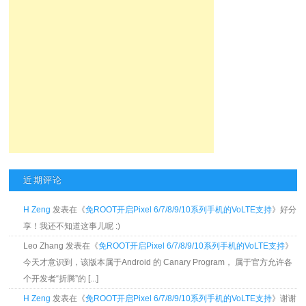
近期评论
H Zeng
发表在《
免ROOT开启Pixel 6/7/8/9/10系列手机的VoLTE支持
》好分
享！我还不知道这事儿呢 :)
Leo Zhang 发表在《
免ROOT开启Pixel 6/7/8/9/10系列手机的VoLTE支持
》
今天才意识到，该版本属于Android 的 Canary Program， 属于官方允许各
个开发者“折腾”的 [...]
H Zeng
发表在《
免ROOT开启Pixel 6/7/8/9/10系列手机的VoLTE支持
》谢谢