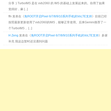
分享 :) TurboIMS 是在 vvb2060 的 IMS 的基础上发展起来的。你用了如果
觉得好，麻 [...]
ffn 发表在《
免ROOT开启Pixel 6/7/8/9/10系列手机的VoLTE支持
》目前已经
按照最新更新使用了vvb2060的IMS，能够正常使用。后来Gemini推荐了一
个TurboIMS， [...]
H Zeng
发表在《
免ROOT开启Pixel 6/7/8/9/10系列手机的VoLTE支持
》多谢
补充 我这边暂时还没遇到问题