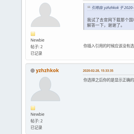
引用自: yzhzhkok 于 2020-0
我试了去官网下载那个国
解答一下，谢谢了。
Newbie
你插入引用的时候应该没有选
帖子: 2
已记录
yzhzhkok
2020-02-28, 15:33:35
你选择之后你的是显示正确的
Newbie
帖子: 2
已记录