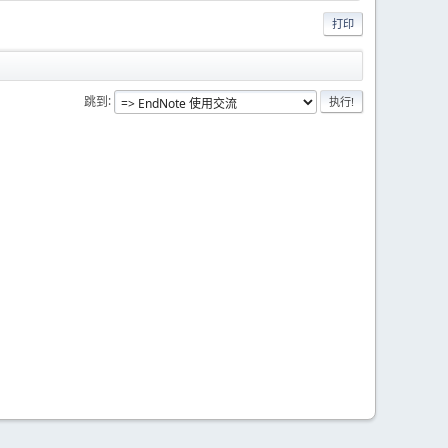
打印
跳到