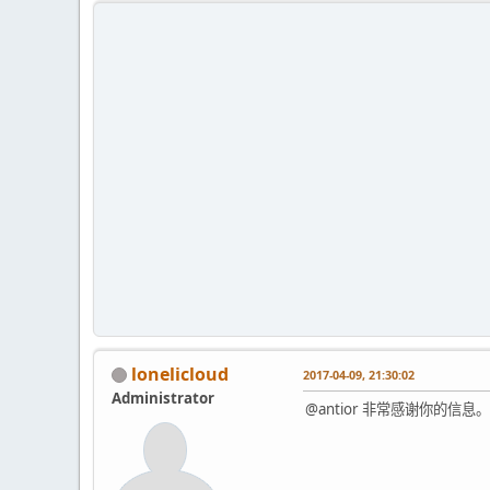
lonelicloud
2017-04-09, 21:30:02
Administrator
@antior 非常感谢你的