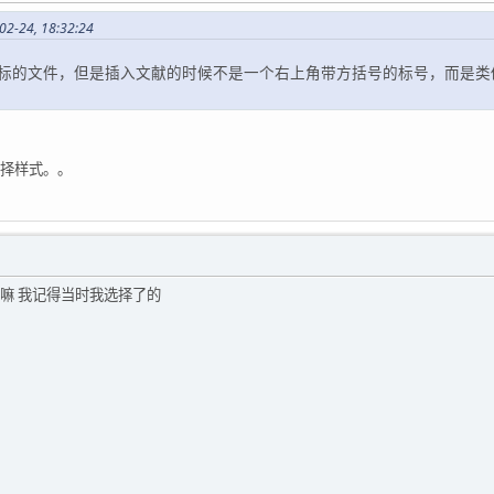
2-24, 18:32:24
标的文件，但是插入文献的时候不是一个右上角带方括号的标号，而是类
择样式。。
嘛 我记得当时我选择了的