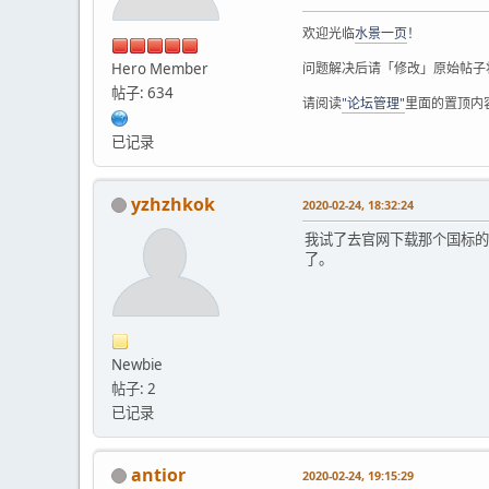
欢迎光临
水景一页
！
Hero Member
问题解决后请「修改」原始帖子
帖子: 634
请阅读
"论坛管理"
里面的置顶内
已记录
yzhzhkok
2020-02-24, 18:32:24
我试了去官网下载那个国标的
了。
Newbie
帖子: 2
已记录
antior
2020-02-24, 19:15:29