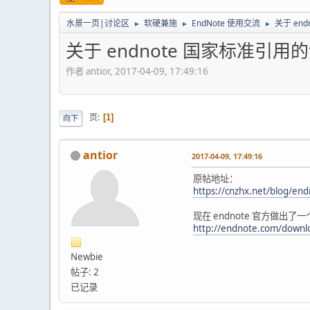
水景一页|讨论区
软硬兼施
EndNote 使用交流
关于 end
►
►
►
关于 endnote 国家标准引用的评论
作者 antior, 2017-04-09, 17:49:16
页
1
向下
antior
2017-04-09, 17:49:16
原帖地址：
https://cnzhx.net/blog/end
现在 endnote 官方做出了
http://endnote.com/downlo
Newbie
帖子: 2
已记录