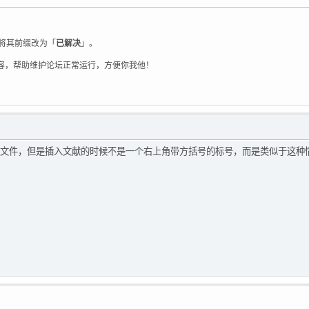
将其前缀改为「
已解决
」。
容，帮助维护论坛正常运行，方便你我他！
文件，但是插入文献的时候不是一个右上角带方括号的标号，而是类似于这种