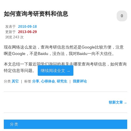
如何查询考研资料和信息
0
发表于
2010-09-18
更新于
2013-06-29
浏览 243 次
现在网络这么发达，查询考研信息当然还是Google比较方便，注意
啊是Google，不是Baidu，没办法，我对Baidu一向不大信任。
本文总结一下最近同学们询问的有关去哪里查询考研信息，如何查询
特定信息等问题。
继续阅读全文
→
分类
其它
|
标签
分享
,
心得体会
,
研究生
|
我要评论
文章导航
较新文章
→
分类