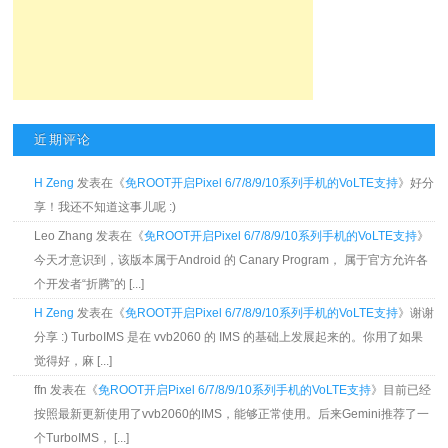
近期评论
H Zeng
发表在《
免ROOT开启Pixel 6/7/8/9/10系列手机的VoLTE支持
》好分
享！我还不知道这事儿呢 :)
Leo Zhang 发表在《
免ROOT开启Pixel 6/7/8/9/10系列手机的VoLTE支持
》
今天才意识到，该版本属于Android 的 Canary Program， 属于官方允许各
个开发者“折腾”的 [...]
H Zeng
发表在《
免ROOT开启Pixel 6/7/8/9/10系列手机的VoLTE支持
》谢谢
分享 :) TurboIMS 是在 vvb2060 的 IMS 的基础上发展起来的。你用了如果
觉得好，麻 [...]
ffn 发表在《
免ROOT开启Pixel 6/7/8/9/10系列手机的VoLTE支持
》目前已经
按照最新更新使用了vvb2060的IMS，能够正常使用。后来Gemini推荐了一
个TurboIMS， [...]