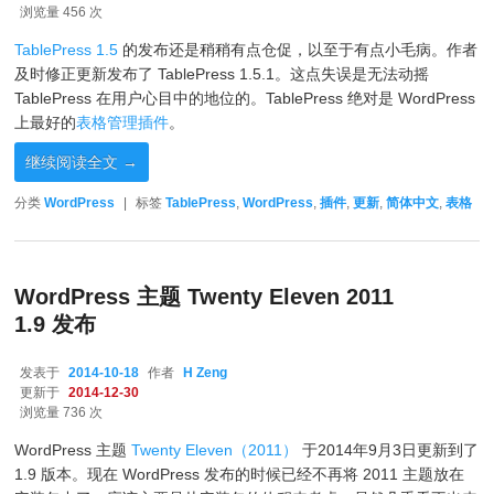
浏览量 456 次
TablePress 1.5
的发布还是稍稍有点仓促，以至于有点小毛病。作者
及时修正更新发布了 TablePress 1.5.1。这点失误是无法动摇
TablePress 在用户心目中的地位的。TablePress 绝对是 WordPress
上最好的
表格管理插件
。
继续阅读全文
→
分类
WordPress
|
标签
TablePress
,
WordPress
,
插件
,
更新
,
简体中文
,
表格
WordPress 主题 Twenty Eleven 2011
1.9 发布
发表于
2014-10-18
作者
H Zeng
更新于
2014-12-30
浏览量 736 次
WordPress 主题
Twenty Eleven（2011）
于2014年9月3日更新到了
1.9 版本。现在 WordPress 发布的时候已经不再将 2011 主题放在