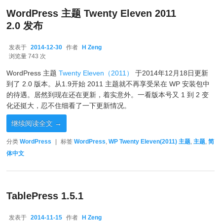
WordPress 主题 Twenty Eleven 2011
2.0 发布
发表于
2014-12-30
作者
H Zeng
2014-12-30
浏览量 743 次
WordPress 主题
Twenty Eleven（2011）
于2014年12月18日更新
到了 2.0 版本。从1.9开始 2011 主题就不再享受呆在 WP 安装包中
的待遇。居然到现在还在更新，着实意外。一看版本号又 1 到 2 变
化还挺大，忍不住细看了一下更新情况。
继续阅读全文
→
分类
WordPress
|
标签
WordPress
,
WP Twenty Eleven(2011) 主题
,
主题
,
简
体中文
TablePress 1.5.1
发表于
2014-11-15
作者
H Zeng
2014-11-15