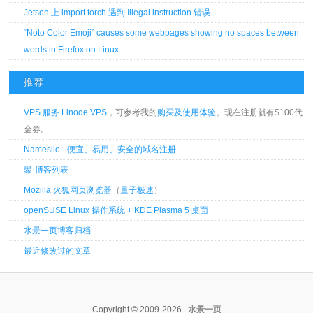
Jetson 上 import torch 遇到 Illegal instruction 错误
“Noto Color Emoji” causes some webpages showing no spaces between
words in Firefox on Linux
推荐
VPS 服务 Linode VPS
，可参考我的
购买及使用体验
。现在注册就有$100代
金券。
Namesilo - 便宜、易用、安全的域名注册
聚·博客列表
Mozilla 火狐网页浏览器
（
量子极速
）
openSUSE Linux 操作系统 + KDE Plasma 5 桌面
水景一页博客归档
最近修改过的文章
Copyright © 2009-2026
水景一页