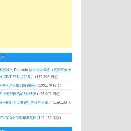
文章
家标准的 EndNote 输出样式模板（更新至参考
GB/T 7714-2015 ）
(467,505 阅读)
x 中将用户添加到组的指令
(193,176 阅读)
不上无线网络的5种情况
(175,907 阅读)
决不能打开交通银行网银的问题了
(169,188 阅
IFI 的13个信道频率范围
(116,458 阅读)