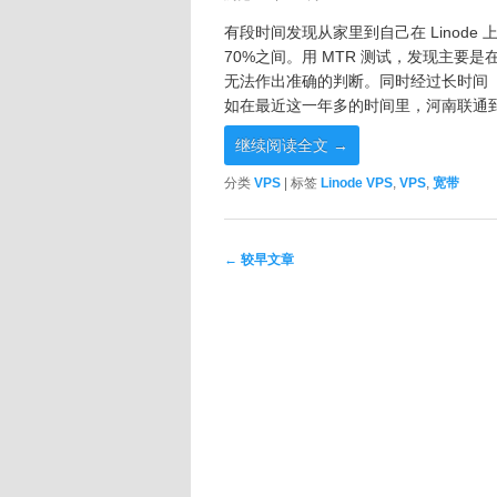
有段时间发现从家里到自己在 Linode 上
70%之间。用 MTR 测试，发现主
无法作出准确的判断。同时经过长时间
如在最近这一年多的时间里，河南联通到我的
继续阅读全文
→
分类
VPS
|
标签
Linode VPS
,
VPS
,
宽带
文章导航
←
较早文章