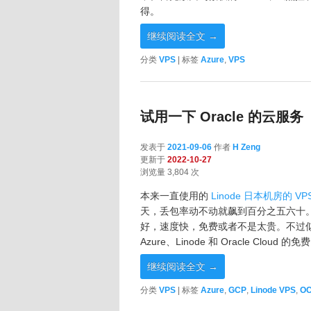
得。
继续阅读全文
→
分类
VPS
|
标签
Azure
,
VPS
试用一下 Oracle 的云服务
发表于
2021-09-06
作者
H Zeng
更新于
2022-10-27
浏览量 3,804 次
本来一直使用的
Linode 日本机房的 VP
天，丢包率动不动就飙到百分之五六十
好，速度快，免费或者不是太贵。不过似
Azure、Linode 和 Oracle Cloud
继续阅读全文
→
分类
VPS
|
标签
Azure
,
GCP
,
Linode VPS
,
OC