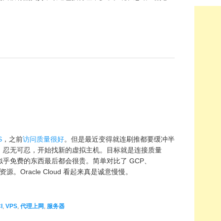
S
，之前
访问质量很好
。但是最近变得就连刷推都要缓冲半
。忍无可忍，开始找新的虚拟主机。目标就是连接质量
乎免费的东西最后都会很贵。简单对比了 GCP、
 的免费资源。Oracle Cloud 看起来真是诚意慢慢。
I
,
VPS
,
代理上网
,
服务器