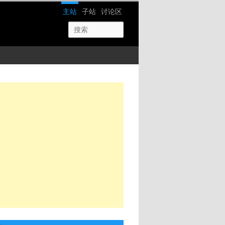
网站导航
主站
子站
讨论区