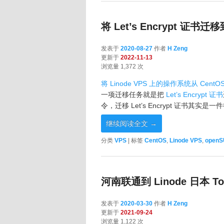
将 Let’s Encrypt 证书
发表于
2020-08-27
作者
H Zeng
更新于
2022-11-13
浏览量 1,372 次
将 Linode VPS 上的操作系统从 CentOS 
一项迁移任务就是把
Let’s Encrypt 证书
令，迁移 Let’s Encrypt 证书其实
继续阅读全文
→
分类
VPS
|
标签
CentOS
,
Linode VPS
,
openS
河南联通到 Linode 日本 T
发表于
2020-03-30
作者
H Zeng
更新于
2021-09-24
浏览量 1,122 次