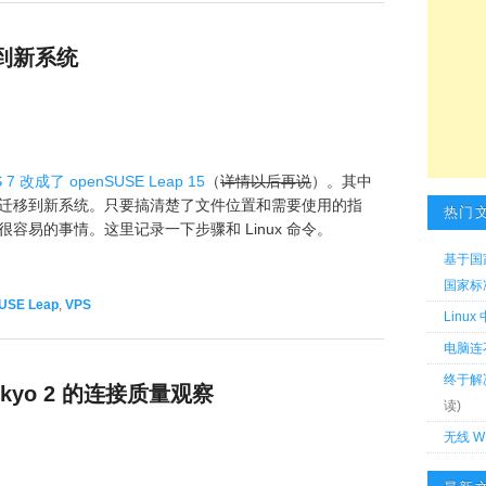
迁移到新系统
7 改成了 openSUSE Leap 15
（
详情以后再说
）。其中
迁移到新系统。只要搞清楚了文件位置和需要使用的指
热门
是一件很容易的事情。这里记录一下步骤和 Linux 命令。
基于国
国家标准 
USE Leap
,
VPS
Linu
电脑连
终于解
okyo 2 的连接质量观察
读)
无线 W