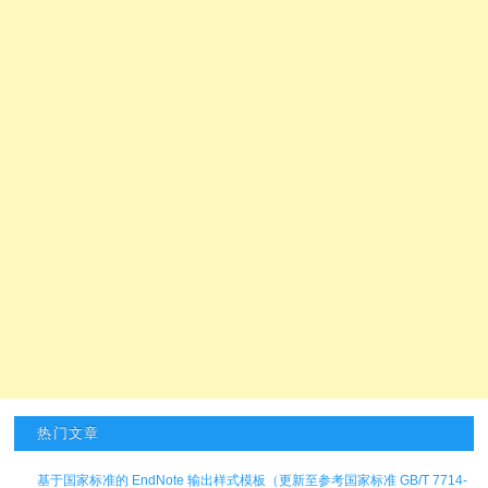
热门文章
基于国家标准的 EndNote 输出样式模板（更新至参考国家标准 GB/T 7714-