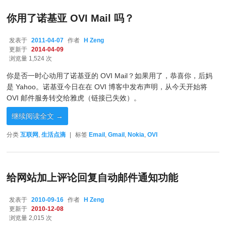
你用了诺基亚 OVI Mail 吗？
发表于
2011-04-07
作者
H Zeng
更新于
2014-04-09
浏览量 1,524 次
你是否一时心动用了诺基亚的 OVI Mail？如果用了，恭喜你，后妈
是 Yahoo。诺基亚今日在在 OVI 博客中发布声明，从今天开始将
OVI 邮件服务转交给雅虎（链接已失效）。
继续阅读全文
→
分类
互联网
,
生活点滴
|
标签
Email
,
Gmail
,
Nokia
,
OVI
给网站加上评论回复自动邮件通知功能
发表于
2010-09-16
作者
H Zeng
更新于
2010-12-08
浏览量 2,015 次