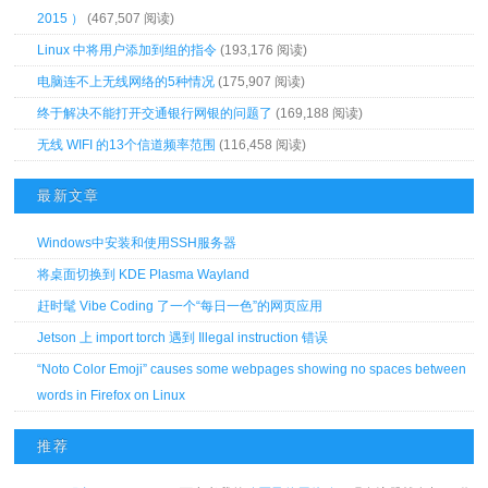
2015 ）
(467,507 阅读)
Linux 中将用户添加到组的指令
(193,176 阅读)
电脑连不上无线网络的5种情况
(175,907 阅读)
终于解决不能打开交通银行网银的问题了
(169,188 阅读)
无线 WIFI 的13个信道频率范围
(116,458 阅读)
最新文章
Windows中安装和使用SSH服务器
将桌面切换到 KDE Plasma Wayland
赶时髦 Vibe Coding 了一个“每日一色”的网页应用
Jetson 上 import torch 遇到 Illegal instruction 错误
“Noto Color Emoji” causes some webpages showing no spaces between
words in Firefox on Linux
推荐