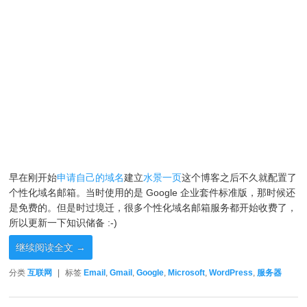
早在刚开始
申请自己的域名
建立
水景一页
这个博客之后不久就配置了
个性化域名邮箱。当时使用的是 Google 企业套件标准版，那时候还
是免费的。但是时过境迁，很多个性化域名邮箱服务都开始收费了，
所以更新一下知识储备 :-)
继续阅读全文
→
分类
互联网
|
标签
Email
,
Gmail
,
Google
,
Microsoft
,
WordPress
,
服务器