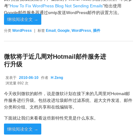
考“
How To Fix WordPress Blog Not Sending Emails
”给出使用
Google邮件服务器通过smtp发送WordPress邮件的设置方法。
继续阅读全文
→
分类
WordPress
|
标签
Email
,
Google
,
WordPress
,
插件
微软将于近几周对Hotmail邮件服务进
行升级
发表于
2010-06-10
作者
H Zeng
2010-06-10
浏览量 892 次
今天收到微软的邮件，说是微软计划在接下来的几周里对Hotmail邮
件服务进行升级。包括改进垃圾邮件过滤系统、超大文件发送、邮件
分类和分组、文档共享和在线编辑等。
下面就让我们来看看这些新特性究竟是什么东东。
继续阅读全文
→