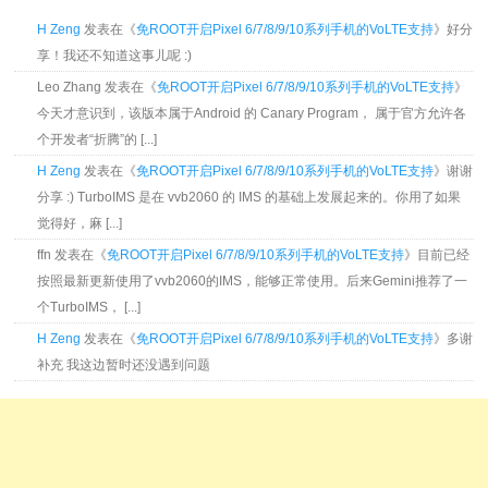
H Zeng
发表在《
免ROOT开启Pixel 6/7/8/9/10系列手机的VoLTE支持
》好分
享！我还不知道这事儿呢 :)
Leo Zhang 发表在《
免ROOT开启Pixel 6/7/8/9/10系列手机的VoLTE支持
》
今天才意识到，该版本属于Android 的 Canary Program， 属于官方允许各
个开发者“折腾”的 [...]
H Zeng
发表在《
免ROOT开启Pixel 6/7/8/9/10系列手机的VoLTE支持
》谢谢
分享 :) TurboIMS 是在 vvb2060 的 IMS 的基础上发展起来的。你用了如果
觉得好，麻 [...]
ffn 发表在《
免ROOT开启Pixel 6/7/8/9/10系列手机的VoLTE支持
》目前已经
按照最新更新使用了vvb2060的IMS，能够正常使用。后来Gemini推荐了一
个TurboIMS， [...]
H Zeng
发表在《
免ROOT开启Pixel 6/7/8/9/10系列手机的VoLTE支持
》多谢
补充 我这边暂时还没遇到问题