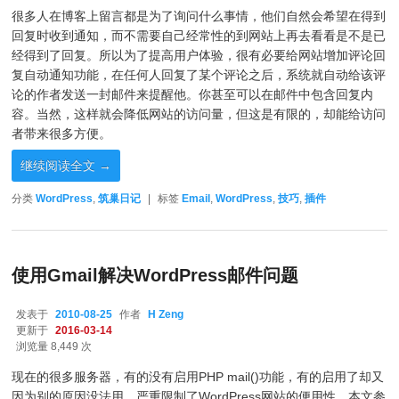
很多人在博客上留言都是为了询问什么事情，他们自然会希望在得到
回复时收到通知，而不需要自己经常性的到网站上再去看看是不是已
经得到了回复。所以为了提高用户体验，很有必要给网站增加评论回
复自动通知功能，在任何人回复了某个评论之后，系统就自动给该评
论的作者发送一封邮件来提醒他。你甚至可以在邮件中包含回复内
容。当然，这样就会降低网站的访问量，但这是有限的，却能给访问
者带来很多方便。
继续阅读全文
→
分类
WordPress
,
筑巢日记
|
标签
Email
,
WordPress
,
技巧
,
插件
使用Gmail解决WordPress邮件问题
发表于
2010-08-25
作者
H Zeng
更新于
2016-03-14
浏览量 8,449 次
现在的很多服务器，有的没有启用PHP mail()功能，有的启用了却又
因为别的原因没法用，严重限制了WordPress网站的便用性。本文参