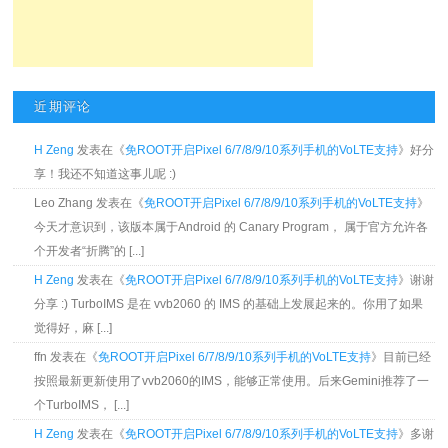
近期评论
H Zeng
发表在《
免ROOT开启Pixel 6/7/8/9/10系列手机的VoLTE支持
》好分
享！我还不知道这事儿呢 :)
Leo Zhang 发表在《
免ROOT开启Pixel 6/7/8/9/10系列手机的VoLTE支持
》
今天才意识到，该版本属于Android 的 Canary Program， 属于官方允许各
个开发者“折腾”的 [...]
H Zeng
发表在《
免ROOT开启Pixel 6/7/8/9/10系列手机的VoLTE支持
》谢谢
分享 :) TurboIMS 是在 vvb2060 的 IMS 的基础上发展起来的。你用了如果
觉得好，麻 [...]
ffn 发表在《
免ROOT开启Pixel 6/7/8/9/10系列手机的VoLTE支持
》目前已经
按照最新更新使用了vvb2060的IMS，能够正常使用。后来Gemini推荐了一
个TurboIMS， [...]
H Zeng
发表在《
免ROOT开启Pixel 6/7/8/9/10系列手机的VoLTE支持
》多谢