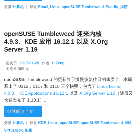
分类
计算机
|
标签
Email
,
Linux
,
openSUSE Tumbleweed
,
Postfix
,
加密
openSUSE Tumbleweed 迎来内核
4.9.3、KDE 应用 16.12.1 以及 X.Org
Server 1.19
发表于
2017-01-20
作者
H Zeng
2017-01-20
浏览量 365 次
openSUSE Tumbleweed 的更新终于慢慢恢复往日的速度了。本周
释出了 0112，0117 和 0118 三个快照，包含了
Linux kernel
4.9.3
、
KDE Applications 16.12.1
以及
X.Org Server 1.19
（随后又
快速发布了 1.19.1）。
继续阅读全文
→
分类
计算机
|
标签
KDE
,
Linux
,
openSUSE
,
openSUSE Tumbleweed
,
VIM
,
VirtualBox
,
加密