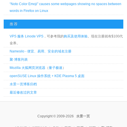
“Noto Color Emoji” causes some webpages showing no spaces between
words in Firefox on Linux
推荐
VPS 服务 Linode VPS
，可参考我的
购买及使用体验
。现在注册就有$100代
金券。
Namesilo - 便宜、易用、安全的域名注册
聚·博客列表
Mozilla 火狐网页浏览器
（
量子极速
）
openSUSE Linux 操作系统 + KDE Plasma 5 桌面
水景一页博客归档
最近修改过的文章
Copyright © 2009-2026
水景一页