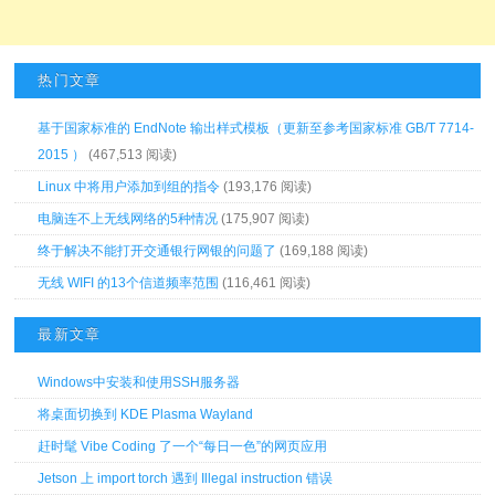
热门文章
基于国家标准的 EndNote 输出样式模板（更新至参考国家标准 GB/T 7714-
2015 ）
(467,513 阅读)
Linux 中将用户添加到组的指令
(193,176 阅读)
电脑连不上无线网络的5种情况
(175,907 阅读)
终于解决不能打开交通银行网银的问题了
(169,188 阅读)
无线 WIFI 的13个信道频率范围
(116,461 阅读)
最新文章
Windows中安装和使用SSH服务器
将桌面切换到 KDE Plasma Wayland
赶时髦 Vibe Coding 了一个“每日一色”的网页应用
Jetson 上 import torch 遇到 Illegal instruction 错误