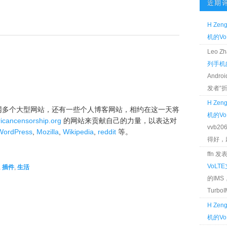
近期
H Zen
机的Vo
Leo 
列手机的
Andr
发者“折腾
H Zen
互联网多个大型网站，还有一些个人博客网站，相约在这一天将
机的Vo
icancensorship.org
的网站来贡献自己的力量，以表达对
vvb2
WordPress
,
Mozilla
,
Wikipedia
,
reddit
等。
得好，麻 
ffn 
VoLT
,
插件
,
生活
的IM
TurboIM
H Zen
机的Vo