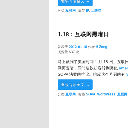
继续阅读全文
→
分类
互联网
|
标签
IP
,
互联网
1.18：互联网黑暗日
发表于
2012-01-18
作者
H Zeng
2012-01-18
浏览量 637 次
马上就到了美国时间 1 月 18 日。
网页变暗，同时建议访客转到类似
amer
SOPA 法案的抗议。响应这个号召的有
继续阅读全文
→
分类
互联网
|
标签
SOPA
,
WordPress
,
互联网