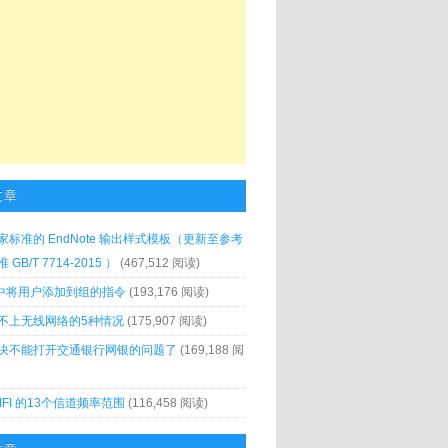
文章
家标准的 EndNote 输出样式模板（更新至参考
GB/T 7714-2015 ）
(467,512 阅读)
x 中将用户添加到组的指令
(193,176 阅读)
不上无线网络的5种情况
(175,907 阅读)
决不能打开交通银行网银的问题了
(169,188 阅
IFI 的13个信道频率范围
(116,458 阅读)