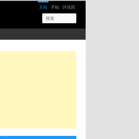
网站导航
主站
子站
讨论区