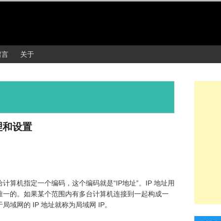
留言
关于
理和设置
算机指定一个编码，这个编码就是“IP地址”。IP 地址用
唯一的。如果某个范围内有多台计算机连接到一起构成一
域网的 IP 地址就称为局域网 IP。