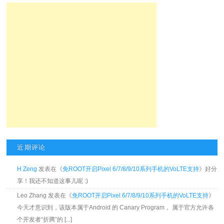
近期评论
H Zeng
发表在《
免ROOT开启Pixel 6/7/8/9/10系列手机的VoLTE支持
》好分
享！我还不知道这事儿呢 :)
Leo Zhang 发表在《
免ROOT开启Pixel 6/7/8/9/10系列手机的VoLTE支持
》
今天才意识到，该版本属于Android 的 Canary Program， 属于官方允许各
个开发者“折腾”的 [...]