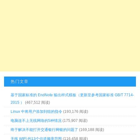
热门文章
基于国家标准的 EndNote 输出样式模板（更新至参考国家标准 GB/T 7714-
2015 ）
(467,512 阅读)
Linux 中将用户添加到组的指令
(193,176 阅读)
电脑连不上无线网络的5种情况
(175,907 阅读)
终于解决不能打开交通银行网银的问题了
(169,188 阅读)
无线 WIFI 的13个信道频率范围
(116,458 阅读)