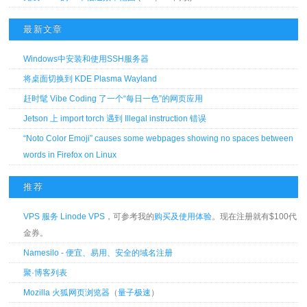
最新文章
Windows中安装和使用SSH服务器
将桌面切换到 KDE Plasma Wayland
赶时髦 Vibe Coding 了一个“每日一色”的网页应用
Jetson 上 import torch 遇到 Illegal instruction 错误
“Noto Color Emoji” causes some webpages showing no spaces between
words in Firefox on Linux
推荐
VPS 服务 Linode VPS
，可参考我的
购买及使用体验
。现在注册就有$100代
金券。
Namesilo - 便宜、易用、安全的域名注册
聚·博客列表
Mozilla 火狐网页浏览器
（
量子极速
）