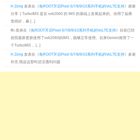
H Zeng
发表在《
免ROOT开启Pixel 6/7/8/9/10系列手机的VoLTE支持
》谢谢
分享 :) TurboIMS 是在 vvb2060 的 IMS 的基础上发展起来的。你用了如果
觉得好，麻 [...]
ffn 发表在《
免ROOT开启Pixel 6/7/8/9/10系列手机的VoLTE支持
》目前已经
按照最新更新使用了vvb2060的IMS，能够正常使用。后来Gemini推荐了一
个TurboIMS， [...]
H Zeng
发表在《
免ROOT开启Pixel 6/7/8/9/10系列手机的VoLTE支持
》多谢
补充 我这边暂时还没遇到问题