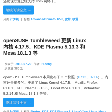
还发现联通已经支持 IPv6 网络了。
继续阅读全文
→
分类
计算机
|
标签
AdvancedTomato
,
IPv6
,
宽带
,
联通
openSUSE Tumbleweed 更新 Linux
内核 4.17.5、KDE Plasma 5.13.3 和
Mesa 18.1.3 等
发表于
2018-07-20
作者
H Zeng
2018-07-20
浏览量 386 次
openSUSE Tumbleweed 本周发布了 2 个快照（
0712
、
0714
）。内
容还是挺多的。更新了 Linux Kernel 4.17.5、 Mozilla Firefox
61.0.1、KDE Plasma 5.13.3、LibreOffice 6.1.0.1、VirtualBox
5.2.14 和 Mesa 18.1.3 等等。
继续阅读全文
→
分类
计算机
|
标签
Firefox
,
KDE
,
KDE Plasma 5
,
LibreOffice
,
Linux
,
Mesa
,