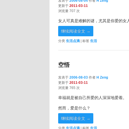
发表于
2006-08-04
作者
H Zeng
更新于
2011-03-11
浏览量 707 次
女人可真是难解的谜，尤其是你爱的女
继续阅读全文
→
分类
生活点滴
|
标签
生活
空悟
发表于
2006-08-03
作者
H Zeng
更新于
2011-03-11
浏览量 765 次
幸福就是被自己所爱的人深深地爱着。
然而，爱是什么？
继续阅读全文
→
分类
生活点滴
|
标签
生活