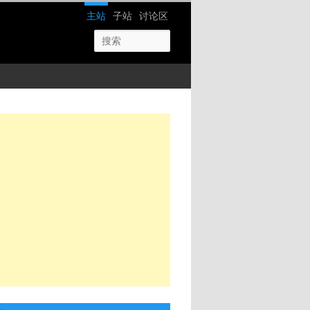
网站导航
主站
子站
讨论区