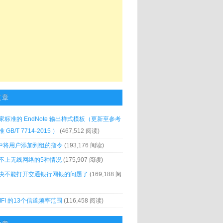
文章
家标准的 EndNote 输出样式模板（更新至参考
GB/T 7714-2015 ）
(467,512 阅读)
x 中将用户添加到组的指令
(193,176 阅读)
不上无线网络的5种情况
(175,907 阅读)
决不能打开交通银行网银的问题了
(169,188 阅
IFI 的13个信道频率范围
(116,458 阅读)