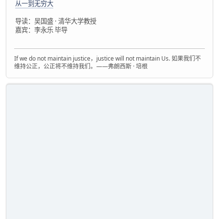
从一到无穷大
导读：吴国盛 · 清华大学教授
嘉宾：李永乐 毕导
If we do not maintain justice，justice will not maintain Us. 如果我们不
维持公正，公正将不维持我们。——弗朗西斯 · 培根