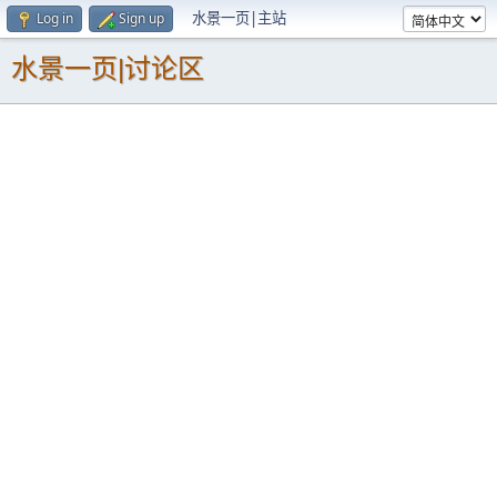
水景一页|主站
Log in
Sign up
水景一页|讨论区