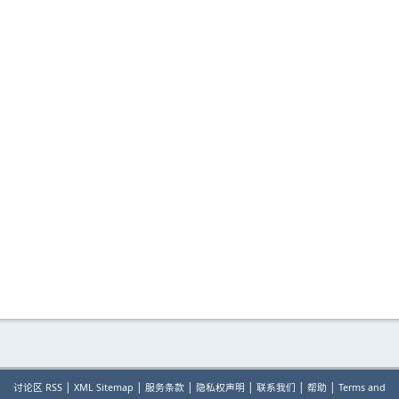
|
|
|
|
|
|
讨论区 RSS
XML Sitemap
服务条款
隐私权声明
联系我们
帮助
Terms and