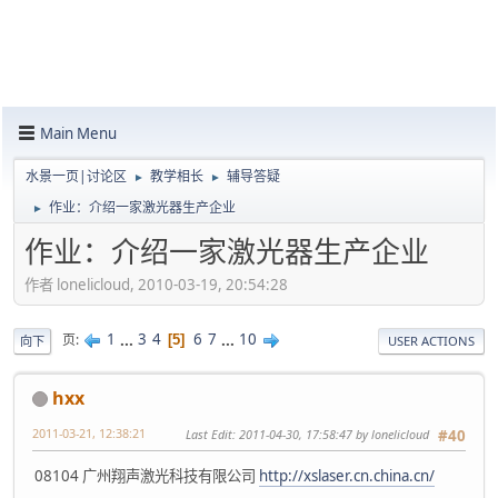
Main Menu
水景一页|讨论区
教学相长
辅导答疑
►
►
作业：介绍一家激光器生产企业
►
作业：介绍一家激光器生产企业
作者 lonelicloud, 2010-03-19, 20:54:28
1
...
3
4
6
7
...
10
页
5
向下
USER ACTIONS
hxx
2011-03-21, 12:38:21
Last Edit
: 2011-04-30, 17:58:47 by lonelicloud
#40
08104 广州翔声激光科技有限公司
http://xslaser.cn.china.cn/