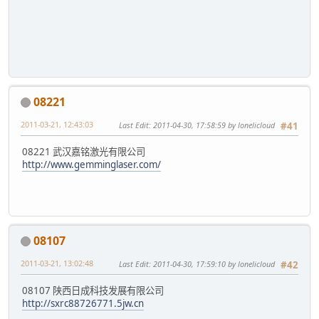
08221
2011-03-21, 12:43:03
Last Edit
: 2011-04-30, 17:58:59 by lonelicloud
#41
08221 武汉嘉铭激光有限公司
http://www.gemminglaser.com/
08107
2011-03-21, 13:02:48
Last Edit
: 2011-04-30, 17:59:10 by lonelicloud
#42
08107 陕西日成科技发展有限公司
http://sxrc88726771.5jw.cn