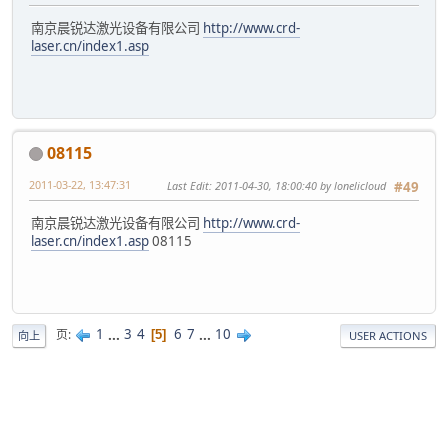
南京晨锐达激光设备有限公司
http://www.crd-
laser.cn/index1.asp
08115
2011-03-22, 13:47:31
Last Edit
: 2011-04-30, 18:00:40 by lonelicloud
#49
南京晨锐达激光设备有限公司
http://www.crd-
laser.cn/index1.asp
08115
1
...
3
4
6
7
...
10
页
5
向上
USER ACTIONS