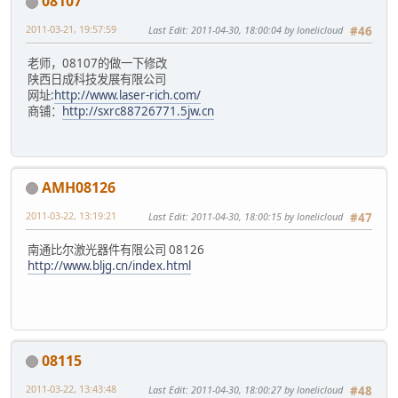
08107
2011-03-21, 19:57:59
Last Edit
: 2011-04-30, 18:00:04 by lonelicloud
#46
老师，08107的做一下修改
陕西日成科技发展有限公司
网址:
http://www.laser-rich.com/
商铺：
http://sxrc88726771.5jw.cn
AMH08126
2011-03-22, 13:19:21
Last Edit
: 2011-04-30, 18:00:15 by lonelicloud
#47
南通比尔激光器件有限公司 08126
http://www.bljg.cn/index.html
08115
2011-03-22, 13:43:48
Last Edit
: 2011-04-30, 18:00:27 by lonelicloud
#48