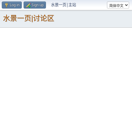
水景一页|主站
Log in
Sign up
水景一页|讨论区