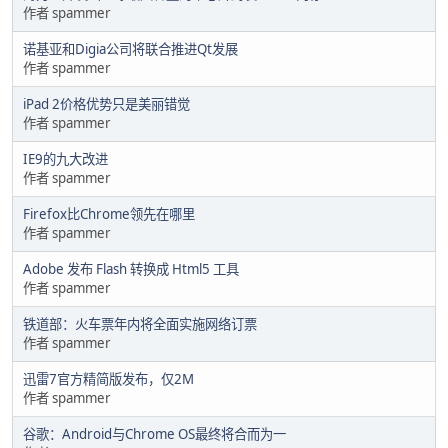
作者 spammer
诺基亚和Digia公司将联合推进Qt发展
作者 spammer
iPad 2价格优势只是美丽错觉
作者 spammer
IE9的九大改进
作者 spammer
Firefox比Chrome领先在哪里
作者 spammer
Adobe 发布 Flash 转换成 Html5 工具
作者 spammer
铁道部：火车票年内将全面实施网络订票
作者 spammer
迅雷7官方精简版发布，仅2M
作者 spammer
谷歌：Android与Chrome OS最终将合而为一