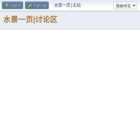
水景一页|主站
Log in
Sign up
水景一页|讨论区