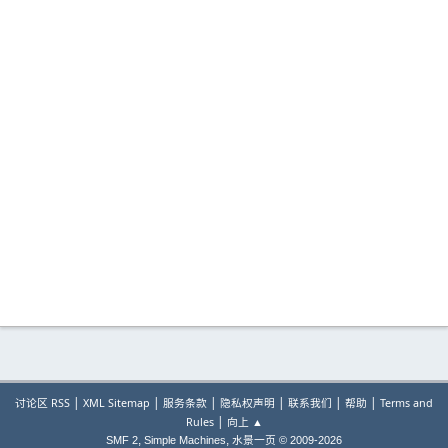
|
|
|
|
|
|
讨论区 RSS
XML Sitemap
服务条款
隐私权声明
联系我们
帮助
Terms and
|
Rules
向上 ▲
,
,
SMF 2
Simple Machines
水景一页 © 2009-2026