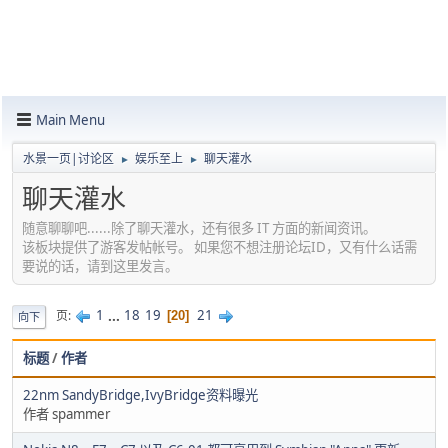
Main Menu
水景一页|讨论区
娱乐至上
聊天灌水
►
►
聊天灌水
随意聊聊吧......除了聊天灌水，还有很多 IT 方面的新闻资讯。
该板块提供了游客发帖帐号。 如果您不想注册论坛ID，又有什么话需
要说的话，请到这里发言。
1
...
18
19
21
页
20
向下
标题
/
作者
22nm SandyBridge,IvyBridge资料曝光
作者 spammer