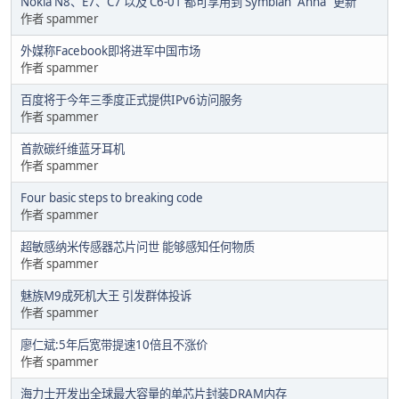
Nokia N8、E7、C7 以及 C6-01 都可享用到 Symbian "Anna" 更新
作者 spammer
外媒称Facebook即将进军中国市场
作者 spammer
百度将于今年三季度正式提供IPv6访问服务
作者 spammer
首款碳纤维蓝牙耳机
作者 spammer
Four basic steps to breaking code
作者 spammer
超敏感纳米传感器芯片问世 能够感知任何物质
作者 spammer
魅族M9成死机大王 引发群体投诉
作者 spammer
廖仁斌:5年后宽带提速10倍且不涨价
作者 spammer
海力士开发出全球最大容量的单芯片封装DRAM内存