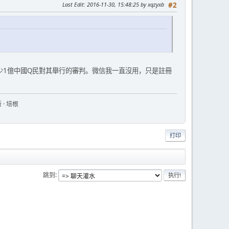
Last Edit
: 2016-11-30, 15:48:25 by xqzyxb
#2
1億中國Q民對其舉行的審判。微信我一直沒用，只是註冊
 · 培根
打印
跳到