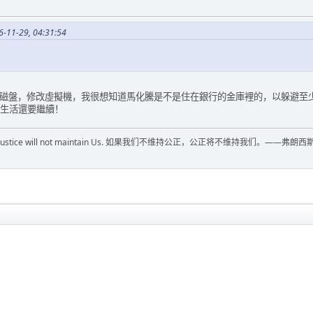
-11-29, 04:31:54
磁盤，修改虛擬機，我很想知道馬化騰是不是住在銀行的金庫裡的，以躲避至少
生活還要繼續！
ustice，justice will not maintain Us. 如果我们不维持公正，公正将不维持我们。——弗朗西斯