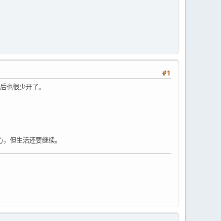
#1
以后也很少开了。
心，但生活还要继续。