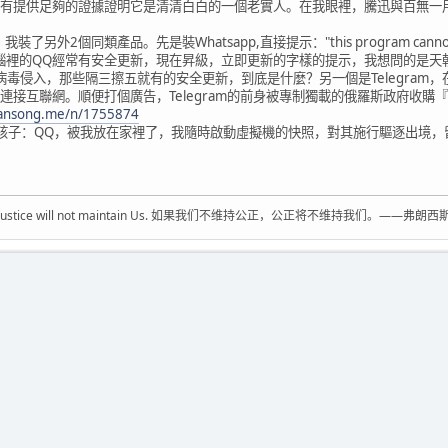
有提供足夠的證據證明它是清清白白的一個老實人。在我眼裡，騰迅與百無一
類產品。先是裝Whatsapp,直接提示："this program cannot run on wind
dows"，我電腦裡的QQ經常有安全更新，現在昇級，立即更新的字樣的提示，我想
毒侵入，那些隔三擦五就有的安全更新，到底是什麼？另一個是Telegram，在XP
接互聯網。順便打個廣告，Telegram的前身被專制獨載的俄羅斯政府收購『m
uansong.me/n/1755874
子：QQ，被我放在家裡了，我隨時啟動虛擬機的快照，對其施行驅逐出境，
ustice，justice will not maintain Us. 如果我们不维持公正，公正将不维持我们。——弗朗西斯