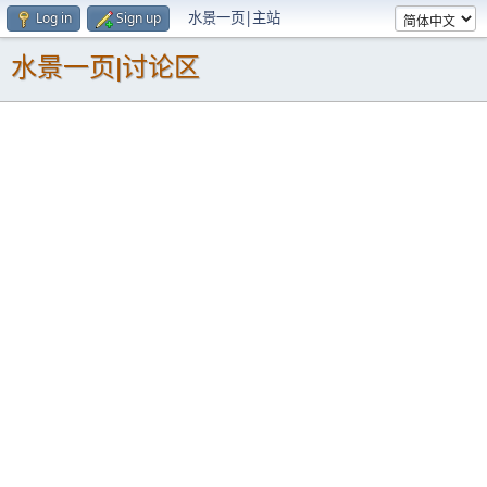
水景一页|主站
Log in
Sign up
水景一页|讨论区