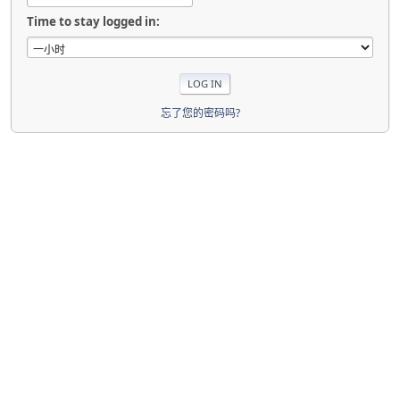
Time to stay logged in:
忘了您的密码吗?