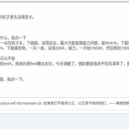
D_image EGL_KHR_gl_texture_cubemap_image
R_image_base EGL_KHR_image_pixmap
ntext EGL_KHR_reusable_sync
的机子里头没得显卡。
context EGL_EXT_pixel_format_float
L_MESA_configless_context
uf_export EGL_MESA_query_driver
什么，指点一下
dp st ms vis cav bi renderable supported
了一朵在机子头，下磁链，没得反应，最大可能是我能力问题，装Motrix，下载
 cl ns b id eat nd gl es es2 vg surfaces
P4，下载痛苦啊，一天一夜，没得200K，磁力，一开始1000K，然后降到10
-----------------------------------------------
10 2 0 0 0 0 0x30335241-- y y y win
可以不答
10 2 16 0 0 0 0x30335241-- y y y win
ext4，原来的用find撒向太空，今天酒醒了，想起要是我进不到风滚草了
10 2 24 0 0 0 0x30335241-- y y y win
10 2 24 8 0 0 0x30335241-- y y y win
10 2 32 0 0 0 0x30335241-- y y y win
复，指点一下。
10 2 0 0 4 1 0x30335241-- y y y win
10 2 16 0 4 1 0x30335241-- y y y win
10 2 24 0 4 1 0x30335241-- y y y win
10 2 24 8 4 1 0x30335241-- y y y win
ustice，justice will not maintain Us. 如果我们不维持公正，公正将不维持我们。——弗朗西斯
10 2 32 0 4 1 0x30335241-- y y y win
10 0 0 0 0 0 0x30335258-- y y y win
10 0 16 0 0 0 0x30335258-- y y y win
10 0 24 0 0 0 0x30335258-- y y y win
10 0 24 8 0 0 0x30335258-- y y y win
10 0 32 0 0 0 0x30335258-- y y y win