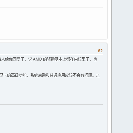
#2
似乎有人给你回复了，说 AMD 的驱动基本上都在内核里了，也
用显卡的高级功能，系统启动和普通应用应该不会有问题。之