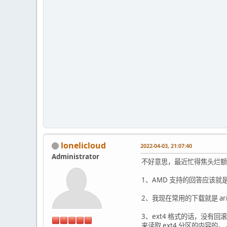
0x10 30 0 10 10 
0x11 30 0 10 10 
0x12 30 0 10 10 
0x13 30 0 10 10 
0x14 30 0 10 10 
0x15 32 0 8 8 8
0x16 32 0 8 8 8
0x17 32 0 8 8 8
0x18 32 0 8 8 8
0x19 32 0 8 8 8
0x1a 32 0 8 8 8
0x1b 32 0 8 8 8
0x1c 32 0 8 8 8
0x1d 32 0 8 8 8
0x1e 32 0 8 8 8
lonelicloud
2022-04-03, 21:07:40
0x1f 24 0 8 8 8
0x20 24 0 8 8 8
Administrator
不好意思，最近忙得焦头烂额
0x21 24 0 8 8 8
0x22 24 0 8 8 8
1、AMD 支持的回答应该就是
0x23 24 0 8 8 8
0x24 24 0 8 8 8
2、我现在常用的下载就是 ari
0x25 24 0 8 8 8 0 li
16 0 4 1 0x343
3、ext4 格式的话，没有回
0x26 24 0 8 8 8
来读取 ext4 分区的内容