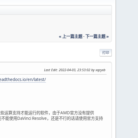
« 上一篇主题
-
下一篇主题 »
打印
Last Edit
: 2022-04-03, 23:53:02 by xqzyxb
eadthedocs.io/en/latest/
了需要这些运算支持才能运行的软件，由于AMD官方没有提供
能使用DaVinci Resolve，还是不行的话请使用官方支持