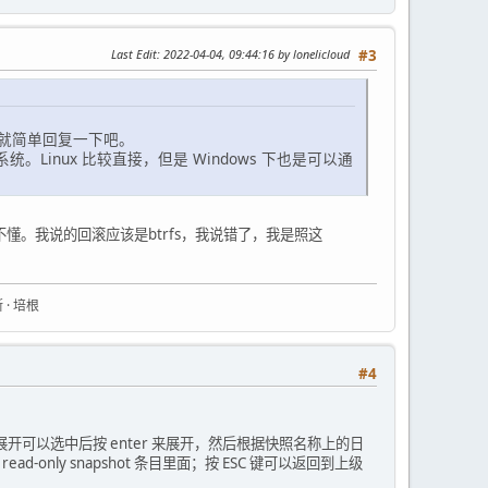
Last Edit
: 2022-04-04, 09:44:16 by lonelicloud
#3
就简单回复一下吧。
Linux 比较直接，但是 Windows 下也是可以通
不懂。我说的回滚应该是btrfs，我说错了，我是照这
 · 培根
#4
可以选中后按 enter 来展开，然后根据快照名称上的日
ad-only snapshot 条目里面；按 ESC 键可以返回到上级