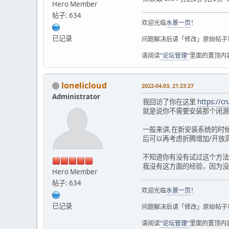
0x27 24 0 8 8 8
Hero Member
0x28 24 0 8 8 8
帖子: 634
0x29 16 0 5 6 5
欢迎光临
水景一页
！
0x2a 16 0 5 6 5
已记录
0x2b 16 0 5 6 5
问题解决后请「修改」原始帖子
0x2c 16 0 5 6 5
请阅读
"论坛管理"
里面的置顶内
0x2d 16 0 5 6 5
0x2e 16 0 5 6 5
0x2f 16 0 5 6 5
lonelicloud
0x30 16 0 5 6 5
2022-04-03, 21:23:27
0x31 16 0 5 6 5
Administrator
我回访了你在这里
https://c
0x32 16 0 5 6 5
就是说你不需要安装那个闭源
0x33 64 0 16 16 
0x34 64 0 16 16 
一般来讲,在新安装系统的时
0x35 64 0 16 16 
后可以再考虑折腾增加/开放
0x36 64 0 16 16 
0x37 64 0 16 16 
不知道你有没有试过这个方法
0x38 64 0 16 16 
我没有这方面的经验，因为
0x39 64 0 16 16 
Hero Member
0x3a 64 0 16 16 
帖子: 634
0x3b 64 0 16 16 
欢迎光临
水景一页
！
0x3c 64 0 16 16 
0x3d 48 0 16 16 
已记录
问题解决后请「修改」原始帖子
0x3e 48 0 16 16 
0x3f 48 0 16 16 
请阅读
"论坛管理"
里面的置顶内