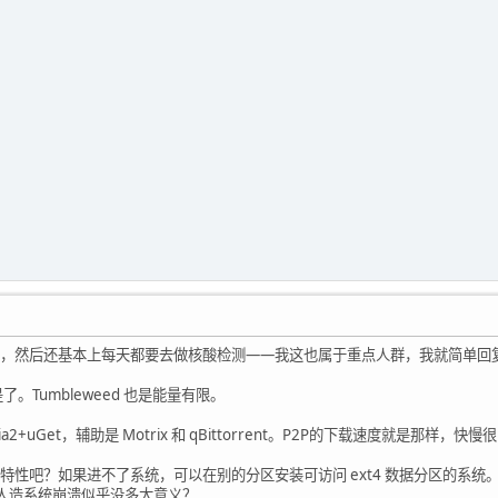
10 0 0 0 4 1 0x30335258-- y y y win
10 0 16 0 4 1 0x30335258-- y y y win
10 0 24 0 4 1 0x30335258-- y y y win
10 0 24 8 4 1 0x30335258-- y y y win
10 0 32 0 4 1 0x30335258-- y y y win
 8 0 0 0 0 0x34325241-- y y y win
 8 16 0 0 0 0x34325241-- y y y win
 8 24 0 0 0 0x34325241-- y y y win
 8 24 8 0 0 0x34325241-- y y y win
 8 32 0 0 0 0x34325241-- y y y win
 8 0 0 4 1 0x34325241-- y y y win
 8 16 0 4 1 0x34325241-- y y y win
 8 24 0 4 1 0x34325241-- y y y win
 8 24 8 4 1 0x34325241-- y y y win
 8 32 0 4 1 0x34325241-- y y y win
 0 0 0 0 0 0x34325258-- y y y win
 0 16 0 0 0 0x34325258-- y y y win
，然后还基本上每天都要去做核酸检测——我这也属于重点人群，我就简单回
 0 24 0 0 0 0x34325258-- y y y win
 0 24 8 0 0 0x34325258-- y y y win
了。Tumbleweed 也是能量有限。
 0 32 0 0 0 0x34325258-- y y y win
 0 0 0 4 1 0x34325258-- y y y win
a2+uGet，辅助是 Motrix 和 qBittorrent。P2P的下载速度就是那样
bEGL warning: DRI2: failed to authenticate
25258-- y y y win
滚特性吧？如果进不了系统，可以在别的分区安装可访问 ext4 数据分区的系统。Li
 0 24 0 4 1 0x34325258-- y y y win
的。人造系统崩溃似乎没多大意义？