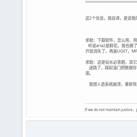
EGL_KHR_gl_texture_3
EGL_KHR_image EGL_KH
EGL_KHR_no_config_co
这2个信息，我自译，是说我
EGL_KHR_surfaceless_
EGL_KHR_wait_sync EG
EGL_MESA_image_dma_b
Configurations:
求助：下载软件，怎么用，用
bf lv colorbuffer 
听说aria2是鲜花，我也摘
id sz l r g b a th
开就消失了，再装UGET，M
----------------------
0x01 32 0 10 10 
求助：这是站长必答题，其它
0x02 32 0 10 10 
迷路了，踩起油门把数据存到
0x03 32 0 10 10 
滚。
0x04 32 0 10 10 
0x05 32 0 10 10 
我想人造系统崩溃，重新恢
0x06 32 0 10 10 
0x07 32 0 10 10 
0x08 32 0 10 10 
0x09 32 0 10 10 
If we do not maintain j
0x0a 32 0 10 10 
0x0b 30 0 10 10 
0x0c 30 0 10 10 
0x0d 30 0 10 10 
0x0e 30 0 10 10 
0x0f 30 0 10 10 