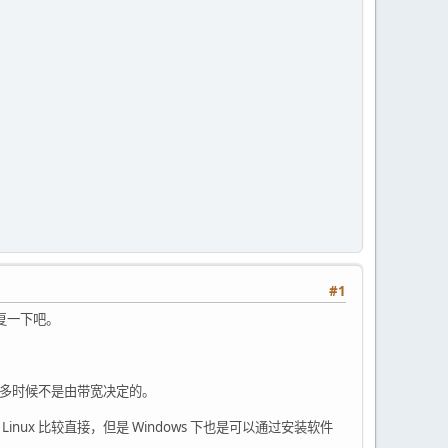
#1
复一下吧。
，快慢很多时候不是由带宽决定的。
nux 比较直接，但是 Windows 下也是可以通过安装软件