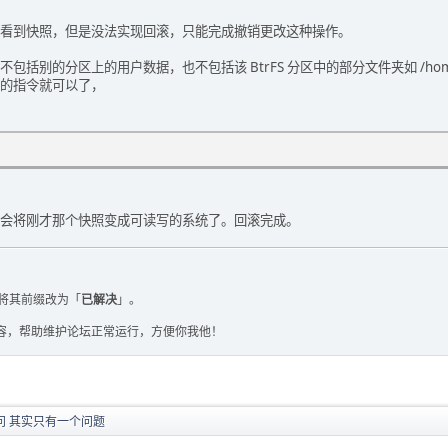
context EGL_EXT_pixel_format_float
L_MESA_configless_context EGL_MESA_drm_image
也可以看到快照，但是没法实现回滚，只能完成撤销更改这种操作。
ver
包括别的分区上的用户数据，也不包括该 BtrFS 分区中的部分文件夹如 /h
dp st ms vis cav bi renderable supported
的指令就可以了，
 cl ns b id eat nd gl es es2 vg surfaces
-----------------------------------------------
8 0 0 0 0 0x21TC a y y y win,pb,pix
8 16 0 0 0 0x21TC a y y y win,pb,pix
8 24 0 0 0 0x21TC a y y y win,pb,pix
8 24 8 0 0 0x21TC a y y y win,pb,pix
8 32 0 0 0 0x21TC a y y y win,pb,pix
会将刚才那个快照变成可读写的系统了。回滚完成。
8 0 0 4 1 0x21TC a y y y win,pb,pix
8 16 0 4 1 0x21TC a y y y win,pb,pix
8 24 0 4 1 0x21TC a y y y win,pb,pix
8 24 8 4 1 0x21TC a y y y win,pb,pix
8 32 0 4 1 0x21TC a y y y win,pb,pix
将其前缀改为「
已解决
」。
0 0 0 0 0 0x21TC y y y y win,pb,pix
0 16 0 0 0 0x21TC y y y y win,pb,pix
容，帮助维护论坛正常运行，方便你我他！
0 24 0 0 0 0x21TC y y y y win,pb,pix
0 24 8 0 0 0x21TC y y y y win,pb,pix
0 32 0 0 0 0x21TC y y y y win,pb,pix
0 0 0 4 1 0x21TC y y y y win,pb,pix
0 16 0 4 1 0x21TC y y y y win,pb,pix
问 其实只有一个问题
0 24 0 4 1 0x21TC y y y y win,pb,pix