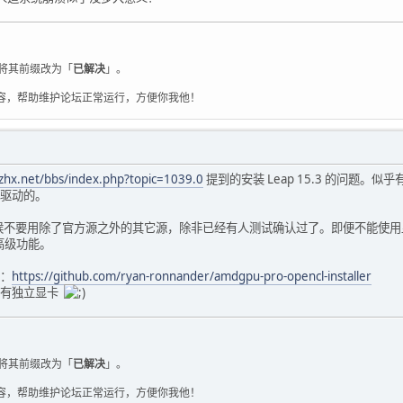
 0 24 8 4 1 0x34325258-- y y y win
 0 32 0 4 1 0x34325258-- y y y win
 0 0 0 0 0 0x36314752-- y y y win
 0 16 0 0 0 0x36314752-- y y y win
 0 24 0 0 0 0x36314752-- y y y win
将其前缀改为「
已解决
」。
 0 24 8 0 0 0x36314752-- y y y win
容，帮助维护论坛正常运行，方便你我他！
 0 32 0 0 0 0x36314752-- y y y win
 0 0 0 4 1 0x36314752-- y y y win
 0 16 0 4 1 0x36314752-- y y y win
 0 24 0 4 1 0x36314752-- y y y win
 0 24 8 4 1 0x36314752-- y y y win
nzhx.net/bbs/index.php?topic=1039.0
提到的安装 Leap 15.3 的问题。
 0 32 0 4 1 0x36314752-- y y y win
驱动的。
16 16 0 0 0 0 0x48344241-- y y y win
16 16 16 0 0 0 0x48344241-- y y y win
候不要用除了官方源之外的其它源，除非已经有人测试确认过了。即便不能使
16 16 24 0 0 0 0x48344241-- y y y win
高级功能。
16 16 24 8 0 0 0x48344241-- y y y win
16 16 32 0 0 0 0x48344241-- y y y win
：
https://github.com/ryan-ronnander/amdgpu-pro-opencl-installer
16 16 0 0 4 1 0x48344241-- y y y win
没有独立显卡
16 16 16 0 4 1 0x48344241-- y y y win
16 16 24 0 4 1 0x48344241-- y y y win
16 16 24 8 4 1 0x48344241-- y y y win
16 16 32 0 4 1 0x48344241-- y y y win
16 0 0 0 0 0 0x48344258-- y y y win
将其前缀改为「
已解决
」。
16 0 16 0 0 0 0x48344258-- y y y win
16 0 24 0 0 0 0x48344258-- y y y win
容，帮助维护论坛正常运行，方便你我他！