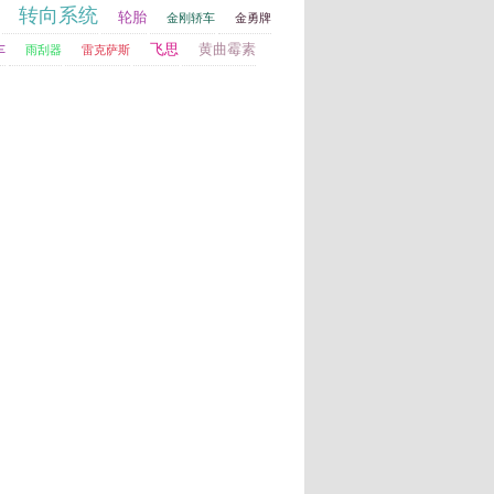
转向系统
轮胎
金刚轿车
金勇牌
飞思
黄曲霉素
车
雨刮器
雷克萨斯