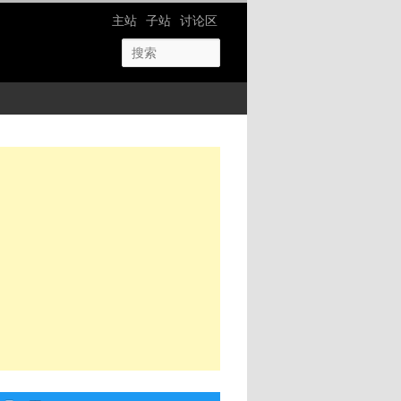
网站导航
主站
子站
讨论区